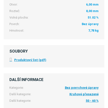
Otvor:
6,00 mm
Rozteč:
8,00 mm
Volná plocha:
51.02 %
Povrch:
Bez úpravy
Hmotnost:
7,78 kg
SOUBORY
Produktový list (pdf)
DALŠÍ INFORMACE
Kategorie:
Bez povrchové úpravy
Další kategorie:
Kruhové přesazené
Další kategorie:
50 - 60 %