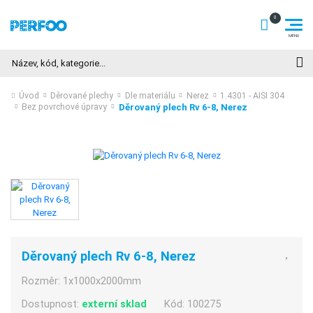
Hledat
Úvod
Děrované plechy
Dle materiálu
Nerez
1.4301 - AISI 304
Děrovaný plech Rv 6-8, Nerez
Bez povrchové úpravy
Děrovaný plech Rv 6-8, Nerez
Rozměr:
1x1000x2000mm
Dostupnost:
externí sklad
Kód:
100275