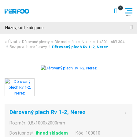
Hledat
Úvod
Děrované plechy
Dle materiálu
Nerez
1.4301 - AISI 304
Děrovaný plech Rv 1-2, Nerez
Bez povrchové úpravy
Děrovaný plech Rv 1-2, Nerez
Rozměr:
0,8x1000x2000mm
Dostupnost:
ihned skladem
Kód:
100010