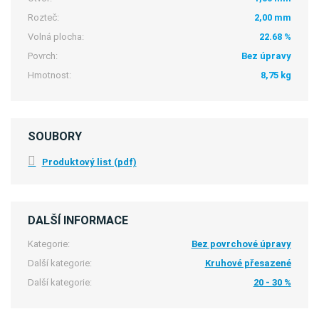
Rozteč:
2,00 mm
Volná plocha:
22.68 %
Povrch:
Bez úpravy
Hmotnost:
8,75 kg
SOUBORY
Produktový list (pdf)
DALŠÍ INFORMACE
Kategorie:
Bez povrchové úpravy
Další kategorie:
Kruhové přesazené
Další kategorie:
20 - 30 %