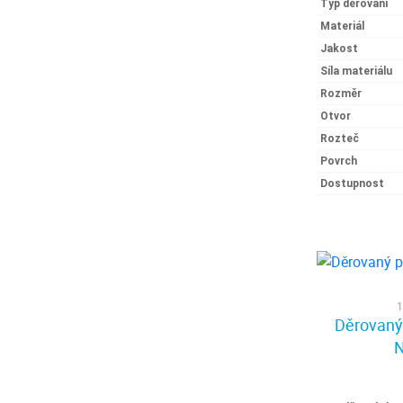
Typ děrování
Materiál
Jakost
Síla materiálu
Rozměr
Otvor
Rozteč
Povrch
Dostupnost
1
Děrovaný 
N