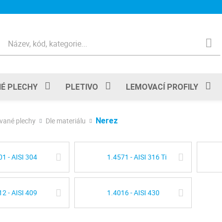
Hledat
É PLECHY
PLETIVO
LEMOVACÍ PROFILY
vané plechy
Dle materiálu
Nerez
01 - AISI 304
1.4571 - AISI 316 Ti
12 - AISI 409
1.4016 - AISI 430