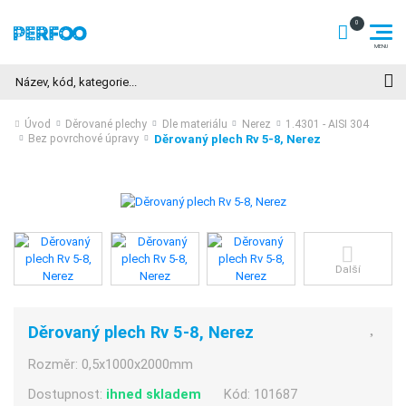
Hledat
Úvod
Děrované plechy
Dle materiálu
Nerez
1.4301 - AISI 304
Děrovaný plech Rv 5-8, Nerez
Bez povrchové úpravy
Další
Děrovaný plech Rv 5-8, Nerez
Rozměr:
0,5x1000x2000mm
Dostupnost:
ihned skladem
Kód:
101687