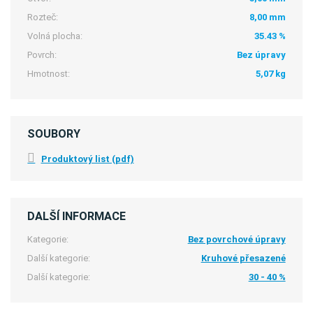
Rozteč:
8,00 mm
Volná plocha:
35.43 %
Povrch:
Bez úpravy
Hmotnost:
5,07 kg
SOUBORY
Produktový list (pdf)
DALŠÍ INFORMACE
Kategorie:
Bez povrchové úpravy
Další kategorie:
Kruhové přesazené
Další kategorie:
30 - 40 %