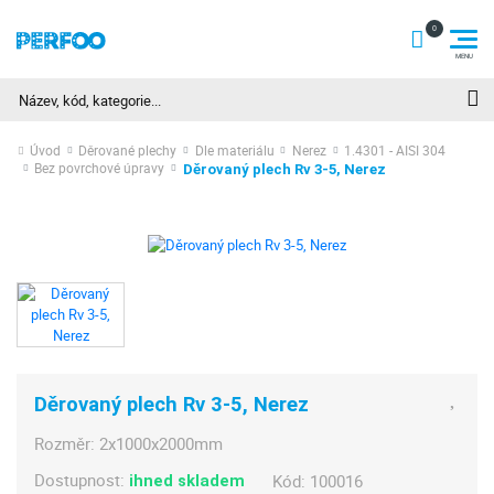
Hledat
Úvod
Děrované plechy
Dle materiálu
Nerez
1.4301 - AISI 304
Bez povrchové úpravy
Děrovaný plech Rv 3-5, Nerez
Děrovaný plech Rv 3-5, Nerez
Rozměr:
2x1000x2000mm
Dostupnost:
Kód:
100016
ihned skladem