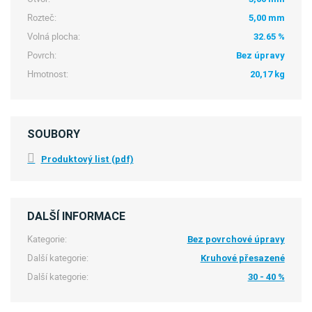
Rozteč:
5,00 mm
Volná plocha:
32.65 %
Povrch:
Bez úpravy
Hmotnost:
20,17 kg
SOUBORY
Produktový list (pdf)
DALŠÍ INFORMACE
Kategorie:
Bez povrchové úpravy
Další kategorie:
Kruhové přesazené
Další kategorie:
30 - 40 %