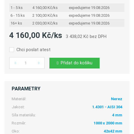
1 - 5 ks
4 160,00 Kč/ks
expedujeme 19.08.2026
6 - 15 ks
2 100,00 Kč/ks
expedujeme 19.08.2026
16+ ks
2 030,00 Kč/ks
expedujeme 19.08.2026
4 160,00 Kč/ks
3 438,02 Kč bez DPH
Chci poslat atest
Přidat do košíku
Počet
PARAMETRY
Materiál:
Nerez
Jakost:
1.4301 - AISI 304
Síla materiálu:
4 mm
Rozměr:
1000 x 2000 mm
Oko:
42x42 mm