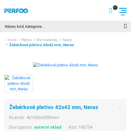
Hledat
Úvod
Pletivo
Dle materiálu
Nerez
Žebérkové pletivo 42x42 mm, Nerez
Žebérkové pletivo 42x42 mm, Nerez
Rozměr:
4x1000x2000mm
Dostupnost:
externí sklad
Kód:
100754