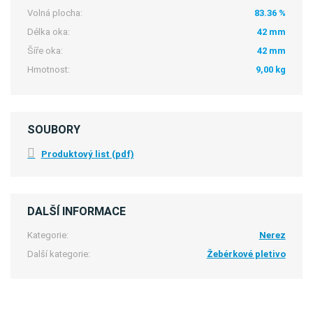
Volná plocha:
83.36 %
Délka oka:
42 mm
Šíře oka:
42 mm
Hmotnost:
9,00 kg
SOUBORY
Produktový list (pdf)
DALŠÍ INFORMACE
Kategorie:
Nerez
Další kategorie:
Žebérkové pletivo