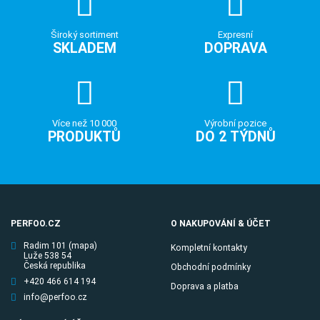
Široký sortiment
Expresní
SKLADEM
DOPRAVA
Více než 10 000
Výrobní pozice
PRODUKTŮ
DO 2 TÝDNŮ
PERFOO.CZ
O NAKUPOVÁNÍ & ÚČET
Radim 101
(mapa)
Kompletní kontakty
Luže 538 54
Česká republika
Obchodní podmínky
+420 466 614 194
Doprava a platba
info@perfoo.cz