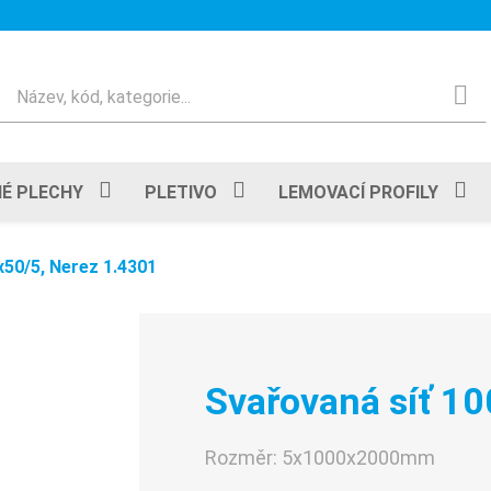
Hledat
É PLECHY
PLETIVO
LEMOVACÍ PROFILY
x50/5, Nerez 1.4301
Svařovaná síť 1
Rozměr:
5x1000x2000mm