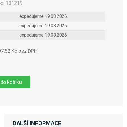
ód:
101219
expedujeme 19.08.2026
expedujeme 19.08.2026
expedujeme 19.08.2026
97,52 Kč bez DPH
 do košíku
DALŠÍ INFORMACE