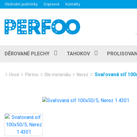
Obchodní podmínky
Dopravné
Kontakty
DĚROVANÉ PLECHY
TAHOKOV
PROLISOVAN
Svařovaná síť 100
Úvod
Pletivo
Dle materiálu
Nerez