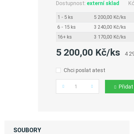
Dostupnost:
externí sklad
K
1 - 5 ks
5 200,00 Kč/ks
6 - 15 ks
3 240,00 Kč/ks
16+ ks
3 170,00 Kč/ks
5 200,00 Kč/ks
4 2
Chci poslat atest
Přidat
Počet
SOUBORY