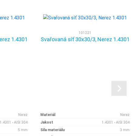
101221
erez 1.4301
Svařovaná síť 30x30/3, Nerez 1.4301
Nerez
Materiál
Nerez
1.4301 - AISI 304
Jakost
1.4301 - AISI 304
5 mm
Síla materiálu
3 mm