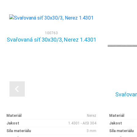
100763
Svařovaná síť 30x30/3, Nerez 1.4301
Svařovan
Materiál
Nerez
Materiál
Jakost
1.4301 - AISI 304
Jakost
Síla materiálu
3 mm
Síla materiálu