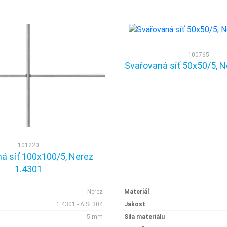
100765
Svařovaná síť 50x50/5, N
101220
á síť 100x100/5, Nerez
1.4301
Nerez
Materiál
1.4301 - AISI 304
Jakost
5 mm
Síla materiálu