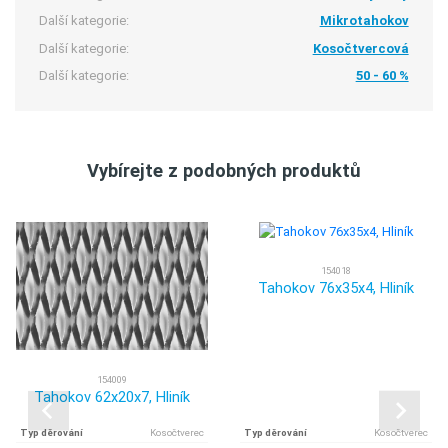
Další kategorie:
Mikrotahokov
Další kategorie:
Kosočtvercová
Další kategorie:
50 - 60 %
Vybírejte z podobných produktů
154018
Tahokov 76x35x4, Hliník
154009
Tahokov 62x20x7, Hliník
Typ děrování
Kosočtverec
Typ děrování
Kosočtverec