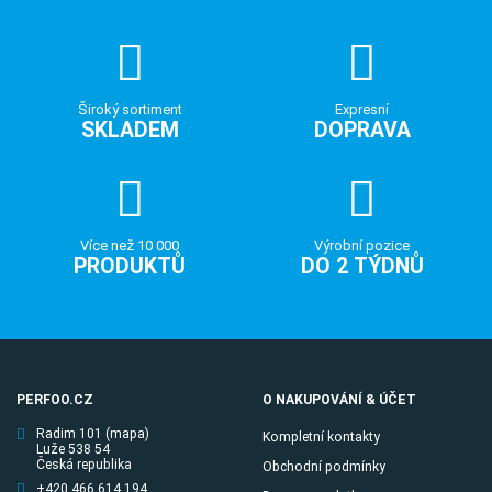
Široký sortiment
Expresní
SKLADEM
DOPRAVA
Více než 10 000
Výrobní pozice
PRODUKTŮ
DO 2 TÝDNŮ
PERFOO.CZ
O NAKUPOVÁNÍ & ÚČET
Radim 101
(mapa)
Kompletní kontakty
Luže 538 54
Česká republika
Obchodní podmínky
+420 466 614 194