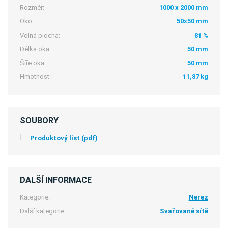
Rozměr:
1000 x 2000 mm
Oko:
50x50 mm
Volná plocha:
81 %
Délka oka:
50 mm
Šíře oka:
50 mm
Hmotnost:
11,87 kg
SOUBORY
Produktový list (pdf)
DALŠÍ INFORMACE
Kategorie:
Nerez
Další kategorie:
Svařované sítě