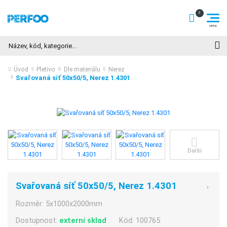
Hledat
Úvod
Pletivo
Dle materiálu
Nerez
Svařovaná síť 50x50/5, Nerez 1.4301
Další
Svařovaná síť 50x50/5, Nerez 1.4301
Rozměr:
5x1000x2000mm
Dostupnost:
externí sklad
Kód:
100765