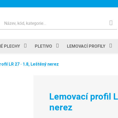
Hledat
É PLECHY
PLETIVO
LEMOVACÍ PROFILY
ofil LR 27 · 1.8, Leštěný nerez
Lemovací profil L
nerez