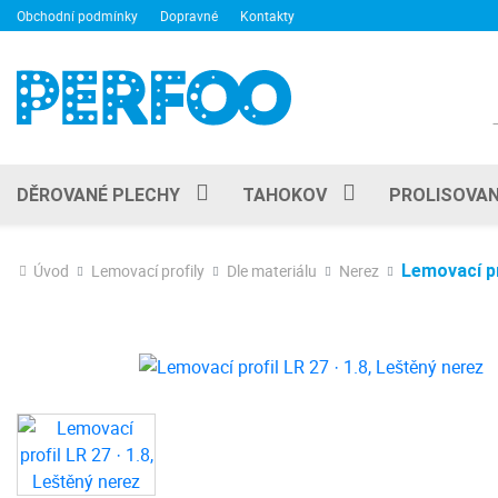
Obchodní podmínky
Dopravné
Kontakty
DĚROVANÉ PLECHY
TAHOKOV
PROLISOVAN
Úvod
Lemovací profily
Dle materiálu
Nerez
Lemovací pr