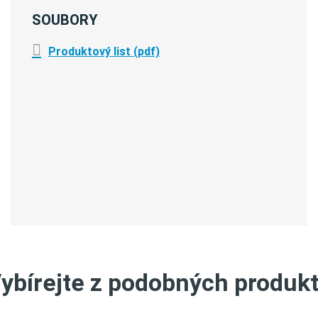
SOUBORY
Produktový list (pdf)
ybírejte z podobných produk