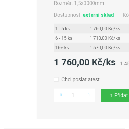
Rozměr:
1,5x3000mm
Dostupnost:
Kó
externí sklad
1 - 5 ks
1 760,00 Kč/ks
6 - 15 ks
1 710,00 Kč/ks
16+ ks
1 570,00 Kč/ks
1 760,00 Kč/ks
1 4
Chci poslat atest
Přidat
Počet