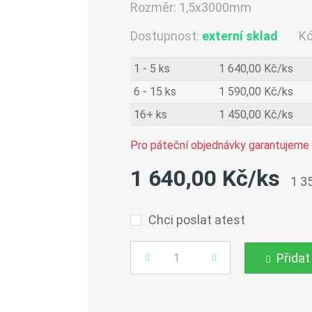
Rozměr:
1,5x3000mm
Dostupnost:
externí sklad
K
1 - 5 ks
1 640,00 Kč/ks
6 - 15 ks
1 590,00 Kč/ks
16+ ks
1 450,00 Kč/ks
Pro páteční objednávky garantujeme 
1 640,00 Kč/ks
1 3
Chci poslat atest
Přidat
Počet