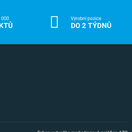
0 000
Výrobní pozice
KTŮ
DO 2 TÝDNŮ