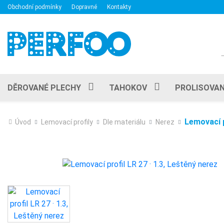
Obchodní podmínky
Dopravné
Kontakty
DĚROVANÉ PLECHY
TAHOKOV
PROLISOVAN
Lemovací p
Úvod
Lemovací profily
Dle materiálu
Nerez