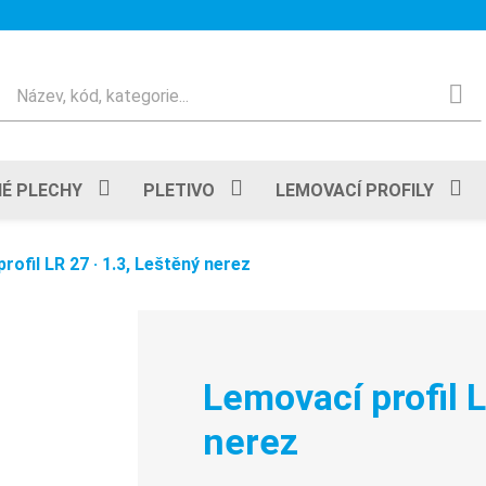
Hledat
É PLECHY
PLETIVO
LEMOVACÍ PROFILY
rofil LR 27 · 1.3, Leštěný nerez
Lemovací profil L
nerez