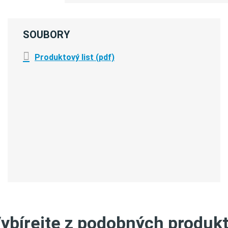
SOUBORY
Produktový list (pdf)
ybírejte z podobných produk