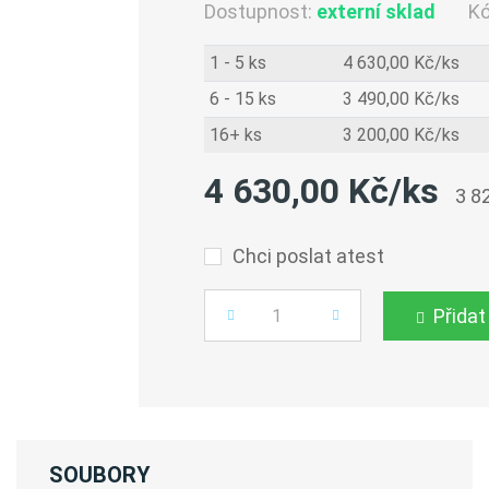
Dostupnost:
externí sklad
K
1 - 5 ks
4 630,00 Kč/ks
6 - 15 ks
3 490,00 Kč/ks
16+ ks
3 200,00 Kč/ks
4 630,00 Kč/ks
3 8
Chci poslat atest
Přidat
Počet
SOUBORY