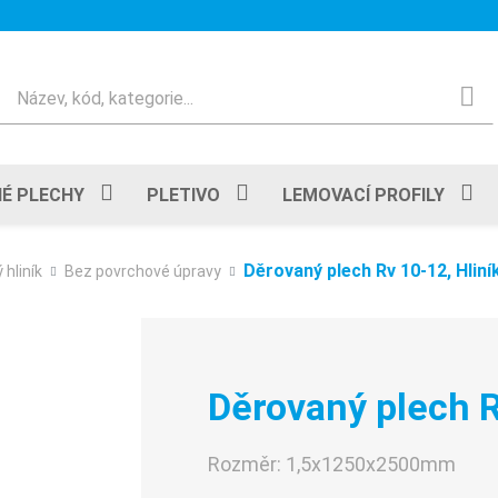
Hledat
É PLECHY
PLETIVO
LEMOVACÍ PROFILY
Děrovaný plech Rv 10-12, Hliní
 hliník
Bez povrchové úpravy
Děrovaný plech R
Rozměr:
1,5x1250x2500mm