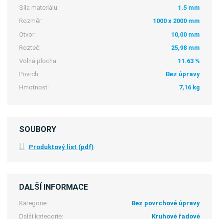
Síla materiálu:
1.5 mm
Rozměr:
1000 x 2000 mm
Otvor:
10,00 mm
Rozteč:
25,98 mm
Volná plocha:
11.63 %
Povrch:
Bez úpravy
Hmotnost:
7,16 kg
SOUBORY
Produktový list (pdf)
DALŠÍ INFORMACE
Kategorie:
Bez povrchové úpravy
Další kategorie:
Kruhové řadové