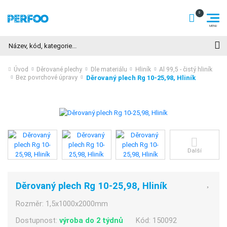
Hledat
Úvod
Děrované plechy
Dle materiálu
Hliník
Al 99,5 - čistý hliník
Děrovaný plech Rg 10-25,98, Hliník
Bez povrchové úpravy
Další
Děrovaný plech Rg 10-25,98, Hliník
Rozměr:
1,5x1000x2000mm
Dostupnost:
výroba do 2 týdnů
Kód:
150092