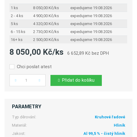
1 ks
8 050,00 Kč/ks
expedujeme 19.08.2026
2 - 4 ks
4 900,00 Kč/ks
expedujeme 19.08.2026
5 ks
4 320,00 Kč/ks
expedujeme 19.08.2026
6 - 15 ks
2 730,00 Kč/ks
expedujeme 19.08.2026
16+ ks
2 500,00 Kč/ks
expedujeme 19.08.2026
8 050,00 Kč/ks
6 652,89 Kč bez DPH
Chci poslat atest
Přidat do košíku
Počet
PARAMETRY
Typ děrování:
Kruhové řadové
Materiál:
Hliník
Jakost:
Al 99,5 % - čistý hliník