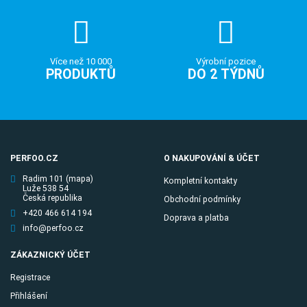
Více než 10 000
Výrobní pozice
PRODUKTŮ
DO 2 TÝDNŮ
PERFOO.CZ
O NAKUPOVÁNÍ & ÚČET
Radim 101
(mapa)
Kompletní kontakty
Luže 538 54
Česká republika
Obchodní podmínky
+420 466 614 194
Doprava a platba
info@perfoo.cz
ZÁKAZNICKÝ ÚČET
Registrace
Přihlášení