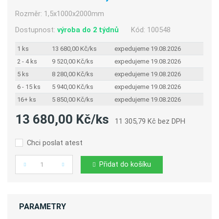
Rozměr:
1,5x1000x2000mm
Dostupnost:
výroba do 2 týdnů
Kód:
100548
1 ks
13 680,00 Kč/ks
expedujeme 19.08.2026
2 - 4 ks
9 520,00 Kč/ks
expedujeme 19.08.2026
5 ks
8 280,00 Kč/ks
expedujeme 19.08.2026
6 - 15 ks
5 940,00 Kč/ks
expedujeme 19.08.2026
16+ ks
5 850,00 Kč/ks
expedujeme 19.08.2026
13 680,00 Kč/ks
11 305,79 Kč bez DPH
Chci poslat atest
Přidat do košíku
Počet
PARAMETRY