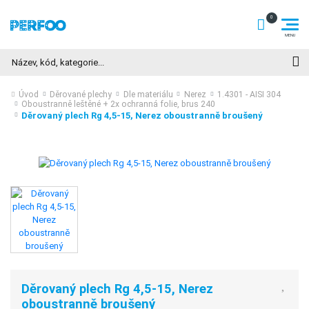
Hledat
Úvod
Děrované plechy
Dle materiálu
Nerez
1.4301 - AISI 304
Oboustranně leštěné + 2x ochranná folie, brus 240
Děrovaný plech Rg 4,5-15, Nerez oboustranně broušený
Děrovaný plech Rg 4,5-15, Nerez
oboustranně broušený