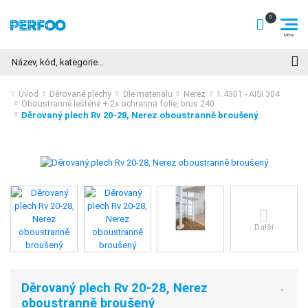
Hledat
Úvod
Děrované plechy
Dle materiálu
Nerez
1.4301 - AISI 304
Oboustranně leštěné + 2x ochranná folie, brus 240
Děrovaný plech Rv 20-28, Nerez oboustranně broušený
Další
Děrovaný plech Rv 20-28, Nerez
oboustranně broušený