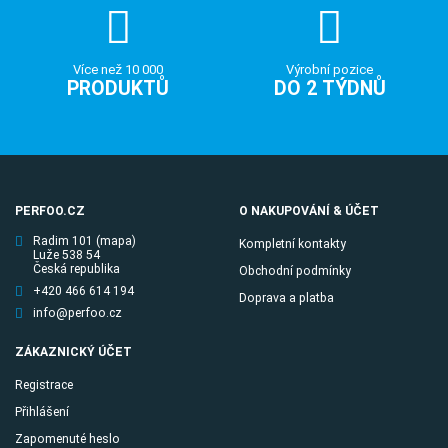
Více než 10 000
Výrobní pozice
PRODUKTŮ
DO 2 TÝDNŮ
PERFOO.CZ
O NAKUPOVÁNÍ & ÚČET
Radim 101
(mapa)
Kompletní kontakty
Luže 538 54
Česká republika
Obchodní podmínky
+420 466 614 194
Doprava a platba
info@perfoo.cz
ZÁKAZNICKÝ ÚČET
Registrace
Přihlášení
Zapomenuté heslo