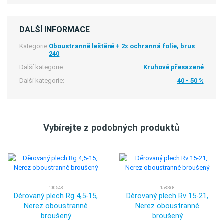
DALŠÍ INFORMACE
Kategorie:
Oboustranně leštěné + 2x ochranná folie, brus
240
Další kategorie:
Kruhové přesazené
Další kategorie:
40 - 50 %
Vybírejte z podobných produktů
100548
158368
Děrovaný plech Rg 4,5-15,
Děrovaný plech Rv 15-21,
Nerez oboustranně
Nerez oboustranně
broušený
broušený