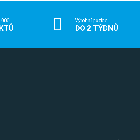
0 000
Výrobní pozice
KTŮ
DO 2 TÝDNŮ