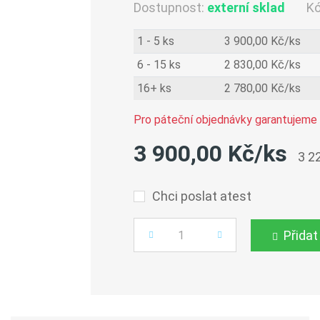
Dostupnost:
externí sklad
K
1 - 5 ks
3 900,00 Kč/ks
6 - 15 ks
2 830,00 Kč/ks
16+ ks
2 780,00 Kč/ks
Pro páteční objednávky garantujeme 
3 900,00 Kč/ks
3 2
Chci poslat atest
Přidat
Počet