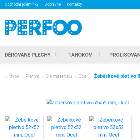
Obchodní podmínky
Dopravné
Kontakty
DĚROVANÉ PLECHY
TAHOKOV
PROLISOVAN
Žebérkové pletivo 
Úvod
Pletivo
Dle materiálu
Ocel