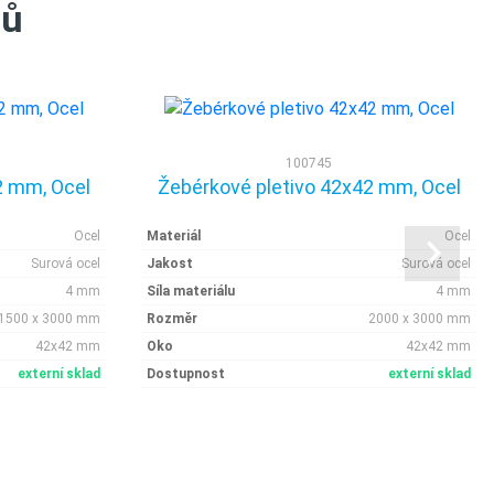
tů
100745
2 mm, Ocel
Žebérkové pletivo 42x42 mm, Ocel
Ocel
Materiál
Ocel
Surová ocel
Jakost
Surová ocel
4 mm
Síla materiálu
4 mm
1500 x 3000 mm
Rozměr
2000 x 3000 mm
42x42 mm
Oko
42x42 mm
externí sklad
Dostupnost
externí sklad