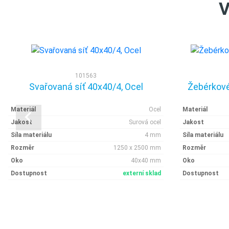
V
101563
Svařovaná síť 40x40/4, Ocel
Žebérkové
Materiál
Ocel
Materiál
Jakost
Surová ocel
Jakost
Síla materiálu
4 mm
Síla materiálu
Rozměr
1250 x 2500 mm
Rozměr
Oko
40x40 mm
Oko
Dostupnost
externí sklad
Dostupnost