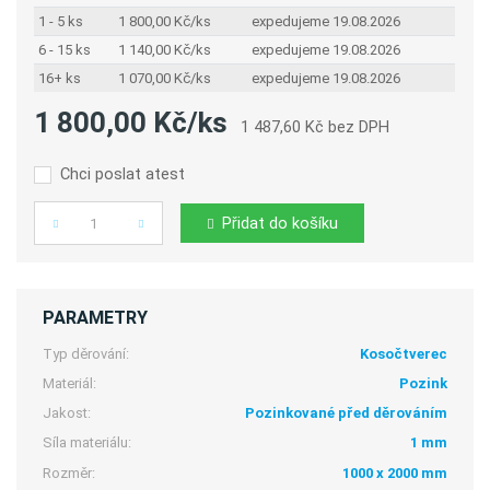
1 - 5 ks
1 800,00 Kč/ks
expedujeme 19.08.2026
6 - 15 ks
1 140,00 Kč/ks
expedujeme 19.08.2026
16+ ks
1 070,00 Kč/ks
expedujeme 19.08.2026
1 800,00 Kč/ks
1 487,60 Kč bez DPH
Chci poslat atest
Přidat do košíku
Počet
PARAMETRY
Typ děrování:
Kosočtverec
Materiál:
Pozink
Jakost:
Pozinkované před děrováním
Síla materiálu:
1 mm
Rozměr:
1000 x 2000 mm