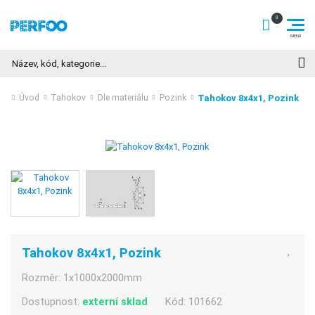
Hledat
Tahokov 8x4x1, Pozink
Úvod
Tahokov
Dle materiálu
Pozink
Tahokov 8x4x1, Pozink
Rozměr:
1x1000x2000mm
Dostupnost:
externí sklad
Kód:
101662