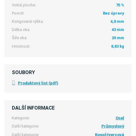
Volná plocha:
75 %
Povrch:
Bez úpravy
Korigovaná výška:
4,8 mm
Délka oka:
43 mm
Šíře oka:
20 mm
Hmotnost:
8,83 kg
SOUBORY
Produktový list (pdf)
DALŠÍ INFORMACE
Kategorie:
Ocel
Další kategorie:
Průmyslový
Další kategorie:
Kosočtvercová