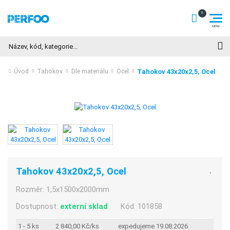
Hledat
Tahokov 43x20x2,5, Ocel
Úvod
Tahokov
Dle materiálu
Ocel
Tahokov 43x20x2,5, Ocel
Rozměr:
1,5x1500x2000mm
Dostupnost:
externí sklad
Kód:
101858
1 - 5 ks
2 840,00 Kč/ks
expedujeme 19.08.2026