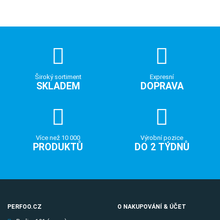
Široký sortiment
Expresní
SKLADEM
DOPRAVA
Více než 10 000
Výrobní pozice
PRODUKTŮ
DO 2 TÝDNŮ
PERFOO.CZ
O NAKUPOVÁNÍ & ÚČET