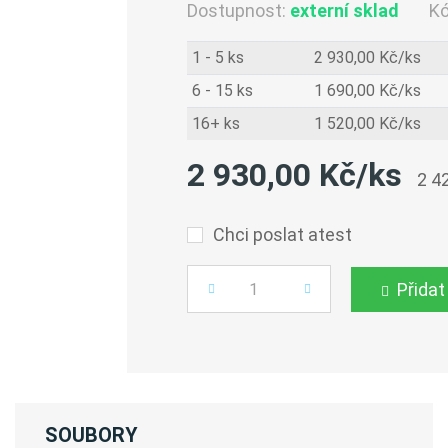
Dostupnost:
externí sklad
K
1 - 5 ks
2 930,00 Kč/ks
6 - 15 ks
1 690,00 Kč/ks
16+ ks
1 520,00 Kč/ks
2 930,00 Kč/ks
2 4
Chci poslat atest
Přidat
Počet
SOUBORY