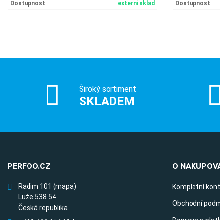
Dostupnost
externí sklad
Dostupnost
Široký sortiment
SKLADEM
PERFOO.CZ
O NAKUPOVÁ
Radim 101
(mapa)
Kompletní kon
Luže 538 54
Obchodní podm
Česká republika