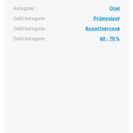
Kategorie:
Ocel
Další kategorie:
Průmyslový
Další kategorie:
Kosočtvercová
Další kategorie:
60 - 70 %