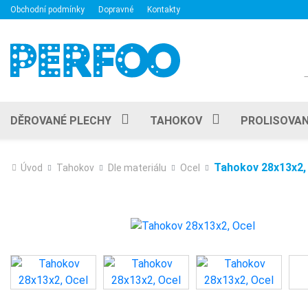
Obchodní podmínky
Dopravné
Kontakty
DĚROVANÉ PLECHY
TAHOKOV
PROLISOVAN
Tahokov 28x13x2,
Úvod
Tahokov
Dle materiálu
Ocel