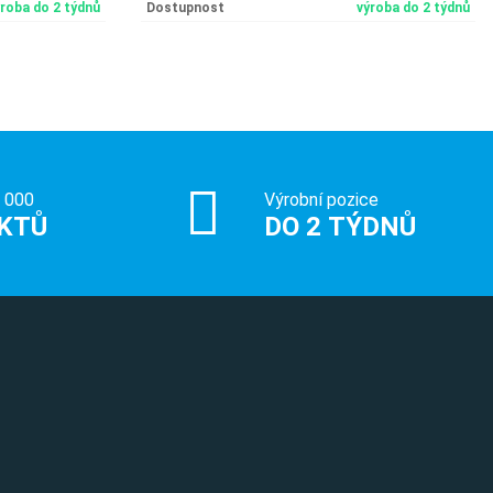
ýroba do 2 týdnů
Dostupnost
výroba do 2 týdnů
0 000
Výrobní pozice
KTŮ
DO 2 TÝDNŮ