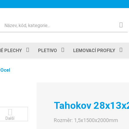
Hledat
É PLECHY
PLETIVO
LEMOVACÍ PROFILY
 Ocel
Tahokov 28x13x2
Další
Rozměr:
1,5x1500x2000mm