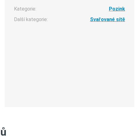
Kategorie:
Pozink
Další kategorie:
Svařované sítě
tů