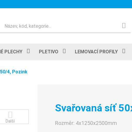
Hledat
É PLECHY
PLETIVO
LEMOVACÍ PROFILY
50/4, Pozink
Svařovaná síť 50
Další
Rozměr:
4x1250x2500mm