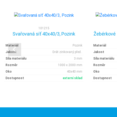
101215
Svařovaná síť 40x40/3, Pozink
Žebérkové 
Materiál
Pozink
Materiál
Jakost
Drát zinkovaný před..
Jakost
Síla materiálu
3 mm
Síla materiálu
Rozměr
1000 x 2000 mm
Rozměr
Oko
40x40 mm
Oko
Dostupnost
externí sklad
Dostupnost