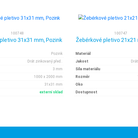
100748
100747
pletivo 31x31 mm, Pozink
Žebérkové pletivo 21x21
Pozink
Materiál
Drát zinkovaný před..
Jakost
Drát
3 mm
Síla materiálu
1000 x 2000 mm
Rozměr
31x31 mm
Oko
externí sklad
Dostupnost