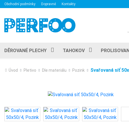
Obchodní podmínky
Dopravné
Kontakty
DĚROVANÉ PLECHY
TAHOKOV
PROLISOVAN
Svařovaná síť 50x
Úvod
Pletivo
Dle materiálu
Pozink