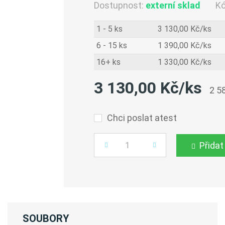
Dostupnost:
externí sklad
K
1 - 5 ks
3 130,00 Kč/ks
6 - 15 ks
1 390,00 Kč/ks
16+ ks
1 330,00 Kč/ks
3 130,00 Kč/ks
2 5
Chci poslat atest
Přidat
Počet
SOUBORY