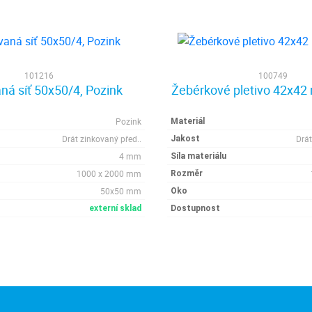
101216
100749
ná síť 50x50/4, Pozink
Žebérkové pletivo 42x42
Pozink
Materiál
Drát zinkovaný před..
Drát
Jakost
4 mm
Síla materiálu
1000 x 2000 mm
Rozměr
50x50 mm
Oko
externí sklad
Dostupnost