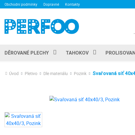
Obchodní podmínky
Dopravné
Kontakty
DĚROVANÉ PLECHY
TAHOKOV
PROLISOVAN
Úvod
Pletivo
Dle materiálu
Pozink
Svařovaná síť 40x4