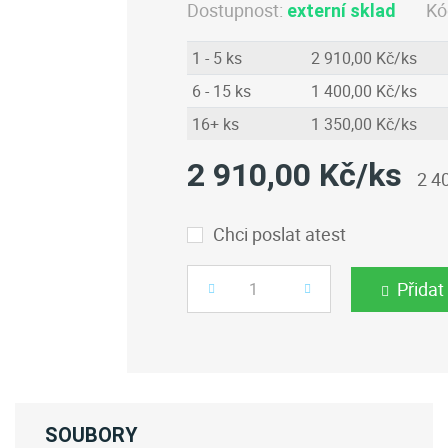
Dostupnost:
Kó
externí sklad
1 - 5 ks
2 910,00 Kč/ks
6 - 15 ks
1 400,00 Kč/ks
16+ ks
1 350,00 Kč/ks
2 910,00 Kč/ks
2 4
Chci poslat atest
Přidat
Počet
SOUBORY