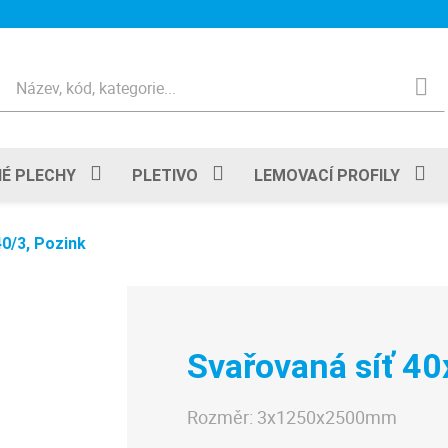
Hledat
É PLECHY
PLETIVO
LEMOVACÍ PROFILY
0/3, Pozink
Svařovaná síť 40
Rozměr:
3x1250x2500mm