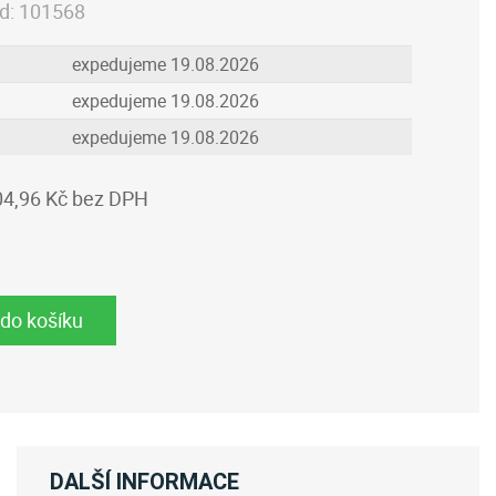
d:
101568
expedujeme 19.08.2026
expedujeme 19.08.2026
expedujeme 19.08.2026
04,96 Kč bez DPH
 do košíku
DALŠÍ INFORMACE