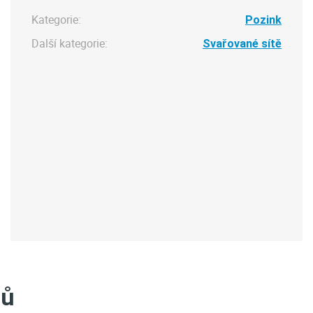
Kategorie:
Pozink
Další kategorie:
Svařované sítě
tů