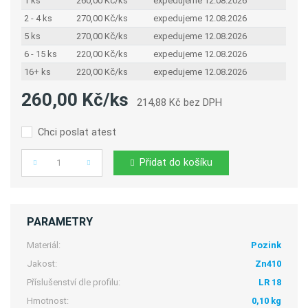
1 ks
260,00 Kč/ks
expedujeme 12.08.2026
2 - 4 ks
270,00 Kč/ks
expedujeme 12.08.2026
5 ks
270,00 Kč/ks
expedujeme 12.08.2026
6 - 15 ks
220,00 Kč/ks
expedujeme 12.08.2026
16+ ks
220,00 Kč/ks
expedujeme 12.08.2026
260,00 Kč/ks
214,88 Kč bez DPH
Chci poslat atest
Přidat do košíku
Počet
PARAMETRY
Materiál:
Pozink
Jakost:
Zn410
Příslušenství dle profilu:
LR 18
Hmotnost:
0,10 kg