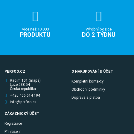
Více než 10 000
Výrobní pozice
PRODUKTŮ
DO 2 TÝDNŮ
PERFOO.CZ
O NAKUPOVÁNÍ & ÚČET
Radim 101
(mapa)
Kompletní kontakty
Luže 538 54
Česká republika
Obchodní podmínky
+420 466 614 194
Doprava a platba
info@perfoo.cz
ZÁKAZNICKÝ ÚČET
Registrace
Přihlášení