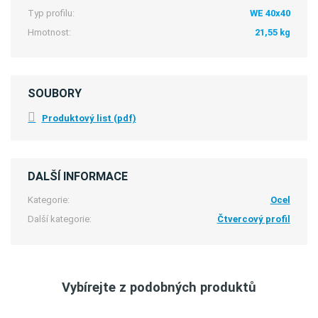
Typ profilu:
WE 40x40
Hmotnost:
21,55 kg
SOUBORY
Produktový list (pdf)
DALŠÍ INFORMACE
Kategorie:
Ocel
Další kategorie:
Čtvercový profil
Vybírejte z podobných produktů