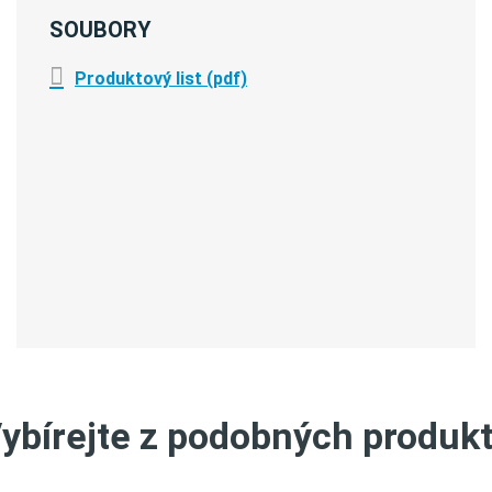
SOUBORY
Produktový list (pdf)
ybírejte z podobných produk