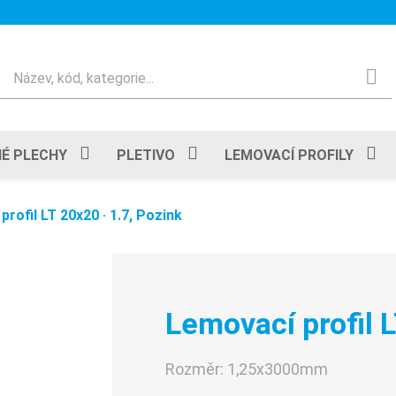
Hledat
É PLECHY
PLETIVO
LEMOVACÍ PROFILY
rofil LT 20x20 · 1.7, Pozink
Lemovací profil L
Rozměr:
1,25x3000mm