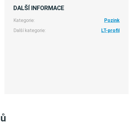
DALŠÍ INFORMACE
Kategorie:
Pozink
Další kategorie:
LT-profil
tů