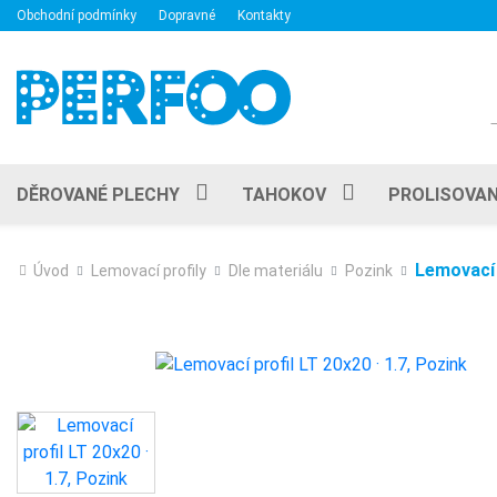
Obchodní podmínky
Dopravné
Kontakty
DĚROVANÉ PLECHY
TAHOKOV
PROLISOVAN
Lemovací p
Úvod
Lemovací profily
Dle materiálu
Pozink