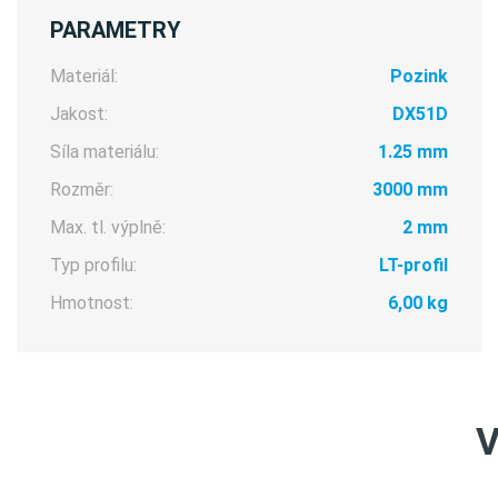
PARAMETRY
Materiál:
Pozink
Jakost:
DX51D
Síla materiálu:
1.25 mm
Rozměr:
3000 mm
Max. tl. výplně:
2 mm
Typ profilu:
LT-profil
Hmotnost:
6,00 kg
V