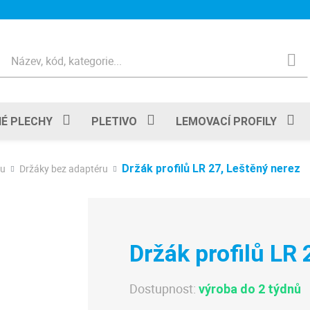
Hledat
É PLECHY
PLETIVO
LEMOVACÍ PROFILY
lu
Držáky bez adaptéru
Držák profilů LR 27, Leštěný nerez
Držák profilů LR
Dostupnost:
výroba do 2 týdnů