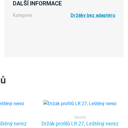
DALŠÍ INFORMACE
Kategorie:
Držáky bez adaptéru
tů
101372
eštěný nerez
Držák profilů LR 27, Leštěný nerez