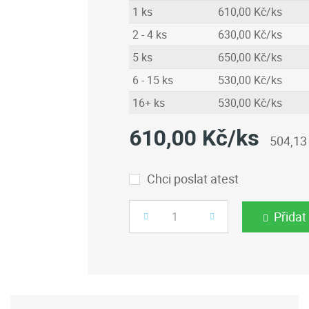
1 ks
610,00 Kč/ks
2 - 4 ks
630,00 Kč/ks
5 ks
650,00 Kč/ks
6 - 15 ks
530,00 Kč/ks
16+ ks
530,00 Kč/ks
610,00 Kč/ks
504,13
Chci poslat atest
Přidat
Počet