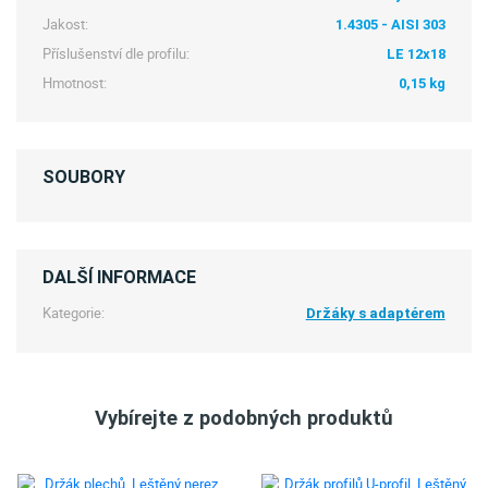
Jakost:
1.4305 - AISI 303
Příslušenství dle profilu:
LE 12x18
Hmotnost:
0,15 kg
SOUBORY
DALŠÍ INFORMACE
Kategorie:
Držáky s adaptérem
Vybírejte z podobných produktů