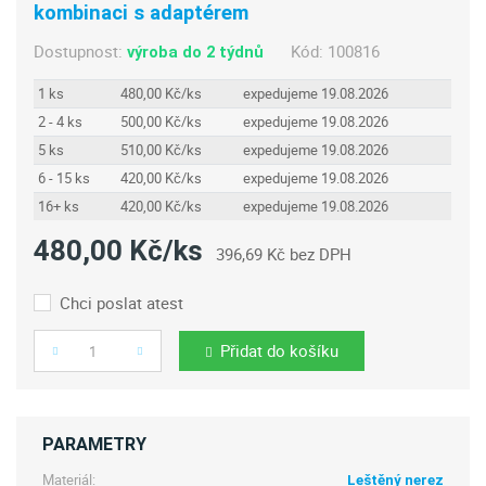
kombinaci s adaptérem
Dostupnost:
Kód:
100816
výroba do 2 týdnů
1 ks
480,00 Kč/ks
expedujeme 19.08.2026
2 - 4 ks
500,00 Kč/ks
expedujeme 19.08.2026
5 ks
510,00 Kč/ks
expedujeme 19.08.2026
6 - 15 ks
420,00 Kč/ks
expedujeme 19.08.2026
16+ ks
420,00 Kč/ks
expedujeme 19.08.2026
480,00 Kč/ks
396,69 Kč bez DPH
Chci poslat atest
Přidat do košíku
Počet
PARAMETRY
Materiál:
Leštěný nerez