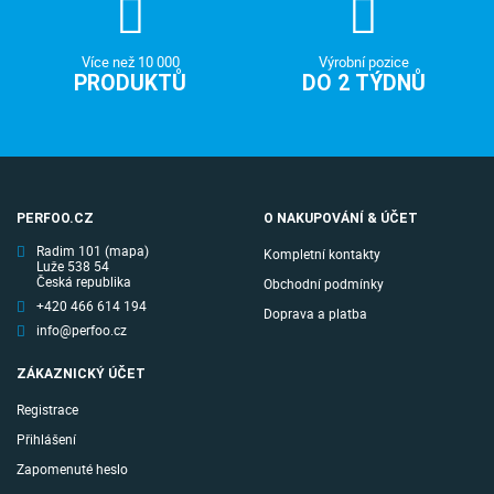
Více než 10 000
Výrobní pozice
PRODUKTŮ
DO 2 TÝDNŮ
PERFOO.CZ
O NAKUPOVÁNÍ & ÚČET
Radim 101
(mapa)
Kompletní kontakty
Luže 538 54
Česká republika
Obchodní podmínky
+420 466 614 194
Doprava a platba
info@perfoo.cz
ZÁKAZNICKÝ ÚČET
Registrace
Přihlášení
Zapomenuté heslo