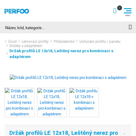
Hledat
Úvod
Lemovací profily
Příslušenství
Uchycení profilu / panelu
Držáky s adaptérem
Držák profilů LE 12x18, Leštěný nerez pro kombinaci s
adaptérem
Držák profilů LE 12x18, Leštěný nerez pro