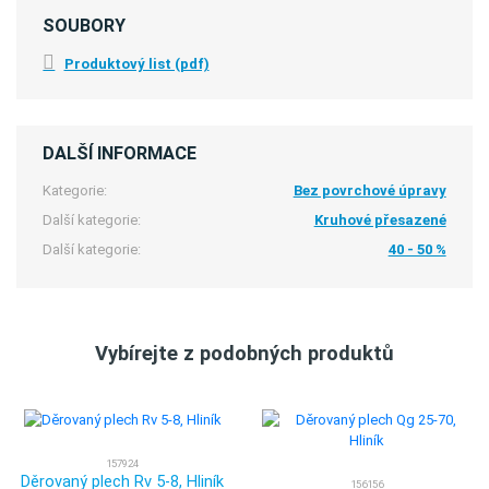
SOUBORY
Produktový list (pdf)
DALŠÍ INFORMACE
Kategorie:
Bez povrchové úpravy
Další kategorie:
Kruhové přesazené
Další kategorie:
40 - 50 %
Vybírejte z podobných produktů
157924
Děrovaný plech Rv 5-8, Hliník
156156