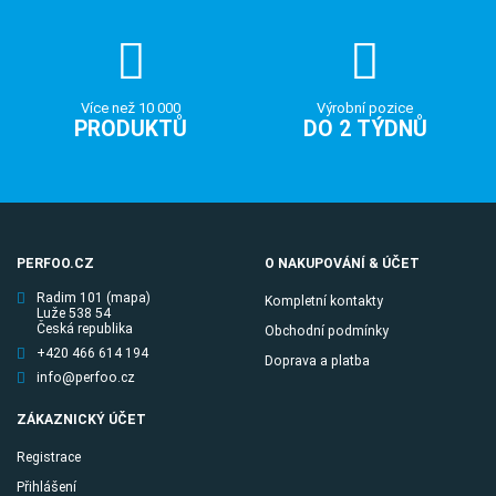
Více než 10 000
Výrobní pozice
PRODUKTŮ
DO 2 TÝDNŮ
PERFOO.CZ
O NAKUPOVÁNÍ & ÚČET
Radim 101
(mapa)
Kompletní kontakty
Luže 538 54
Česká republika
Obchodní podmínky
+420 466 614 194
Doprava a platba
info@perfoo.cz
ZÁKAZNICKÝ ÚČET
Registrace
Přihlášení