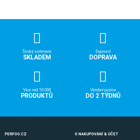
Široký sortiment
Expresní
SKLADEM
DOPRAVA
Více než 10 000
Výrobní pozice
PRODUKTŮ
DO 2 TÝDNŮ
PERFOO.CZ
O NAKUPOVÁNÍ & ÚČET