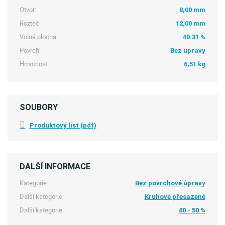
Otvor:
8,00 mm
Rozteč:
12,00 mm
Volná plocha:
40.31 %
Povrch:
Bez úpravy
Hmotnost:
6,51 kg
SOUBORY
Produktový list (pdf)
DALŠÍ INFORMACE
Kategorie:
Bez povrchové úpravy
Další kategorie:
Kruhové přesazené
Další kategorie:
40 - 50 %