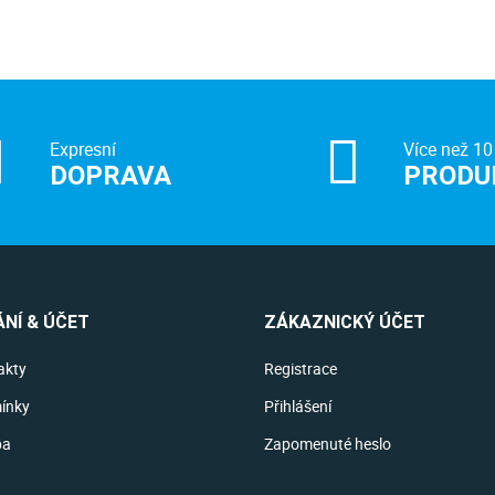
Expresní
Více než 10
DOPRAVA
PRODU
NÍ & ÚČET
ZÁKAZNICKÝ ÚČET
akty
Registrace
ínky
Přihlášení
ba
Zapomenuté heslo