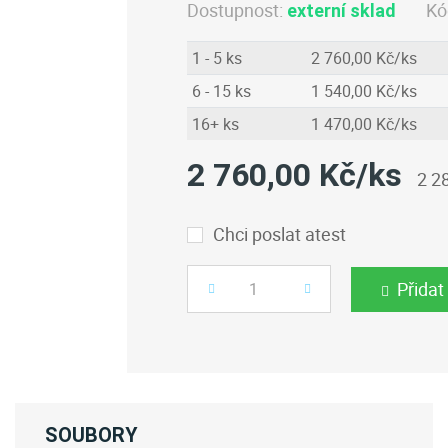
Dostupnost:
Kó
externí sklad
1 - 5 ks
2 760,00 Kč/ks
6 - 15 ks
1 540,00 Kč/ks
16+ ks
1 470,00 Kč/ks
2 760,00 Kč/ks
2 2
Chci poslat atest
Přidat
Počet
SOUBORY