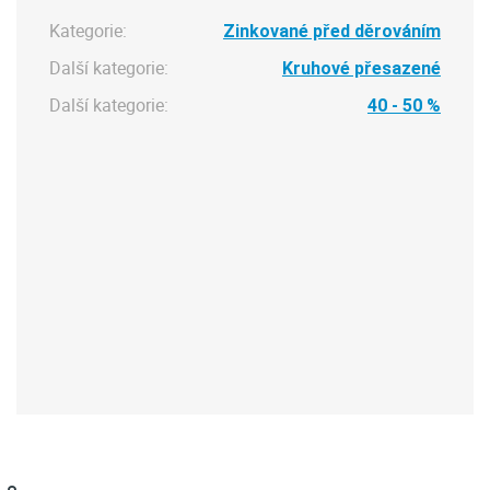
Kategorie:
Zinkované před děrováním
Další kategorie:
Kruhové přesazené
Další kategorie:
40 - 50 %