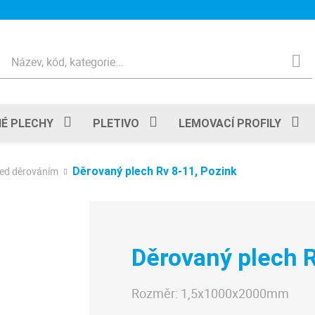
Hledat
É PLECHY
PLETIVO
LEMOVACÍ PROFILY
řed děrováním
Děrovaný plech Rv 8-11, Pozink
Děrovaný plech R
Rozměr:
1,5x1000x2000mm