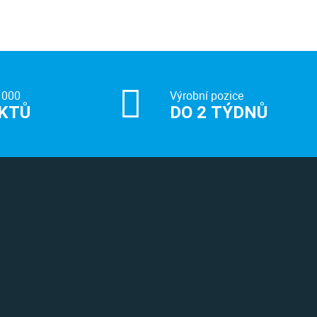
 000
Výrobní pozice
KTŮ
DO 2 TÝDNŮ