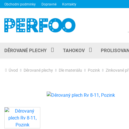
Obchodní podmínky
Dopravné
Kontakty
DĚROVANÉ PLECHY
TAHOKOV
PROLISOVAN
Úvod
Děrované plechy
Dle materiálu
Pozink
Zinkované p