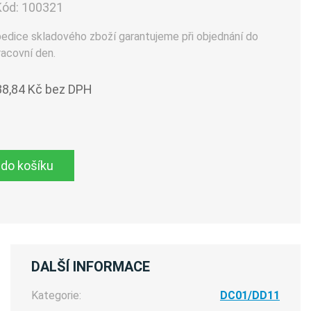
Kód:
100321
pedice skladového zboží garantujeme při objednání do
racovní den.
38,84 Kč bez DPH
 do košíku
DALŠÍ INFORMACE
Kategorie:
DC01/DD11