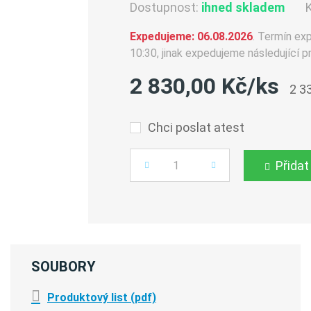
Dostupnost:
ihned skladem
Expedujeme: 06.08.2026
. Termín ex
10:30, jinak expedujeme následující p
2 830,00 Kč/ks
2 3
Chci poslat atest
Přidat
Počet
SOUBORY
Produktový list (pdf)