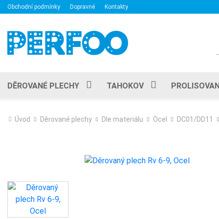
Obchodní podmínky
Dopravné
Kontakty
DĚROVANÉ PLECHY
TAHOKOV
PROLISOVAN
Úvod
Děrované plechy
Dle materiálu
Ocel
DC01/DD11