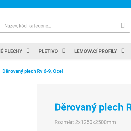
Hledat
É PLECHY
PLETIVO
LEMOVACÍ PROFILY
Děrovaný plech Rv 6-9, Ocel
Děrovaný plech R
Rozměr:
2x1250x2500mm