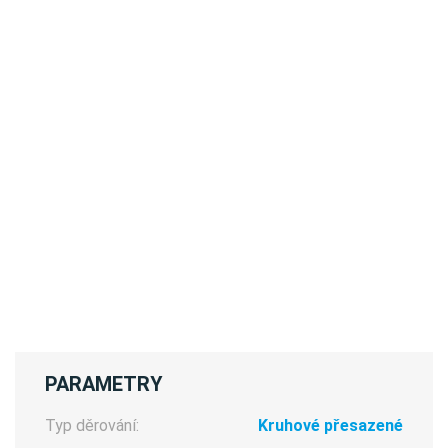
PARAMETRY
Typ děrování:
Kruhové přesazené