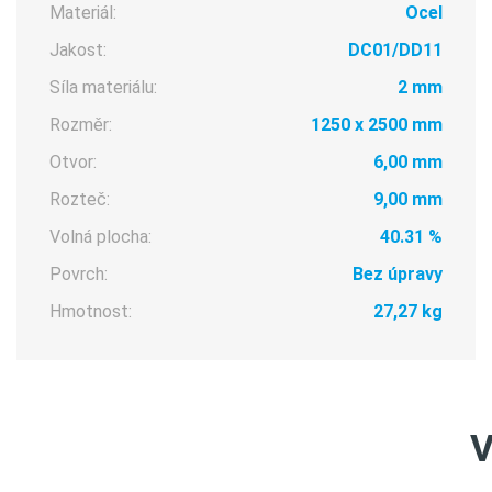
Materiál:
Ocel
Jakost:
DC01/DD11
Síla materiálu:
2 mm
Rozměr:
1250 x 2500 mm
Otvor:
6,00 mm
Rozteč:
9,00 mm
Volná plocha:
40.31 %
Povrch:
Bez úpravy
Hmotnost:
27,27 kg
V