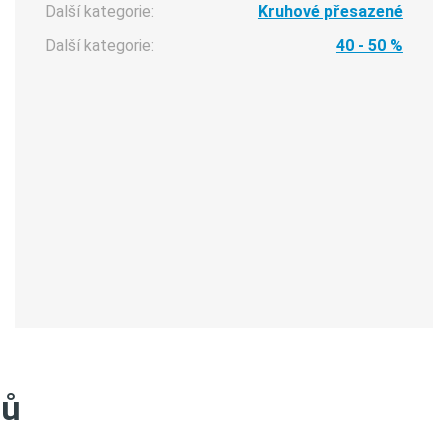
Další kategorie:
Kruhové přesazené
Další kategorie:
40 - 50 %
tů