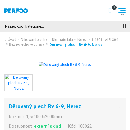
Hledat
Úvod
Děrované plechy
Dle materiálu
Nerez
1.4301 - AISI 304
Děrovaný plech Rv 6-9, Nerez
Bez povrchové úpravy
Děrovaný plech Rv 6-9, Nerez
Rozměr:
1,5x1000x2000mm
Dostupnost:
externí sklad
Kód:
100022