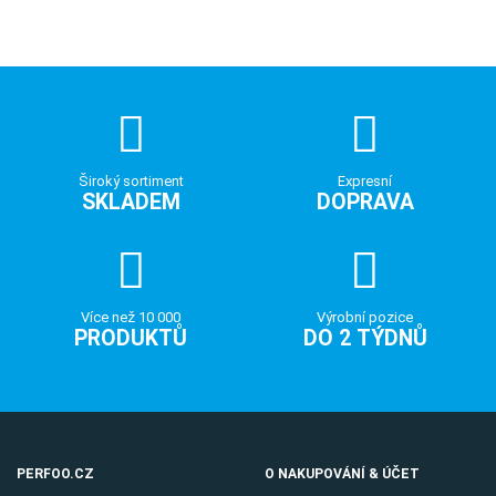
Široký sortiment
Expresní
SKLADEM
DOPRAVA
Více než 10 000
Výrobní pozice
PRODUKTŮ
DO 2 TÝDNŮ
PERFOO.CZ
O NAKUPOVÁNÍ & ÚČET