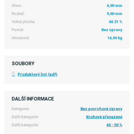
Otvor:
6,00 mm
Rozteč:
9,00 mm
Volná plocha:
40.31 %
Povrch:
Bez úpravy
Hmotnost:
14,06 kg
SOUBORY
Produktový list (pdf)
DALŠÍ INFORMACE
Kategorie:
Bez povrchové úpravy
Další kategorie:
Kruhové přesazené
Další kategorie:
40 - 50 %