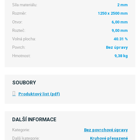
Síla materiálu:
2 mm
Rozměr:
1250 x 2500 mm
Otvor:
6,00 mm
Rozteč:
9,00 mm
Volná plocha:
40.31 %
Povrch:
Bez úpravy
Hmotnost:
9,38 kg
SOUBORY
Produktový list (pdf)
DALŠÍ INFORMACE
Kategorie:
Bez povrchové úpravy
Další kategorie:
Kruhové přesazené