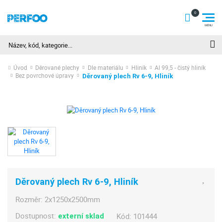
Hledat
Úvod
Děrované plechy
Dle materiálu
Hliník
Al 99,5 - čistý hliník
Bez povrchové úpravy
Děrovaný plech Rv 6-9, Hliník
Děrovaný plech Rv 6-9, Hliník
Rozměr:
2x1250x2500mm
Dostupnost:
Kód:
101444
externí sklad