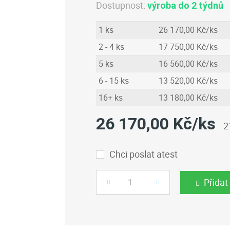
Dostupnost:
výroba do 2 týdnů
1 ks
26 170,00 Kč/ks
2 - 4 ks
17 750,00 Kč/ks
5 ks
16 560,00 Kč/ks
6 - 15 ks
13 520,00 Kč/ks
16+ ks
13 180,00 Kč/ks
26 170,00 Kč/ks
2
Chci poslat atest
Přidat
Počet