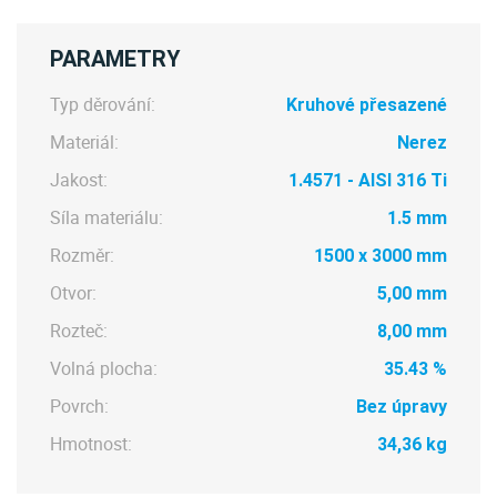
PARAMETRY
Typ děrování:
Kruhové přesazené
Materiál:
Nerez
Jakost:
1.4571 - AISI 316 Ti
Síla materiálu:
1.5 mm
Rozměr:
1500 x 3000 mm
Otvor:
5,00 mm
Rozteč:
8,00 mm
Volná plocha:
35.43 %
Povrch:
Bez úpravy
Hmotnost:
34,36 kg