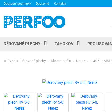
Obchodní podmínky
Dopravné
Kontakty
DĚROVANÉ PLECHY
TAHOKOV
PROLISOVAN
Úvod
Děrované plechy
Dle materiálu
Nerez
1.4571 - AISI 