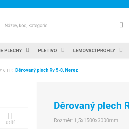
Hledat
É PLECHY
PLETIVO
LEMOVACÍ PROFILY
316 Ti
Děrovaný plech Rv 5-8, Nerez
Děrovaný plech R
Rozměr:
1,5x1500x3000mm
Další