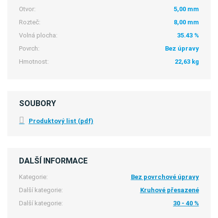
Otvor:
5,00 mm
Rozteč:
8,00 mm
Volná plocha:
35.43 %
Povrch:
Bez úpravy
Hmotnost:
22,63 kg
SOUBORY
Produktový list (pdf)
DALŠÍ INFORMACE
Kategorie:
Bez povrchové úpravy
Další kategorie:
Kruhové přesazené
Další kategorie:
30 - 40 %