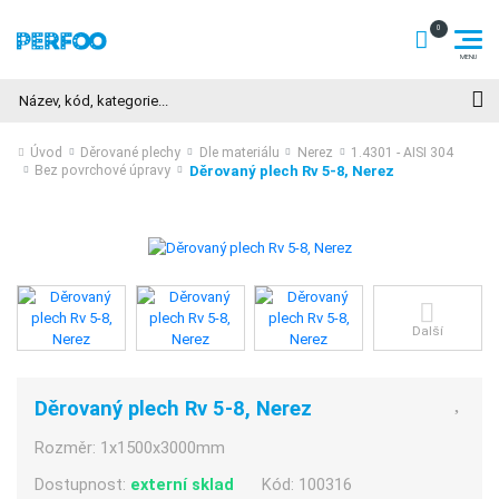
Hledat
Úvod
Děrované plechy
Dle materiálu
Nerez
1.4301 - AISI 304
Děrovaný plech Rv 5-8, Nerez
Bez povrchové úpravy
Další
Děrovaný plech Rv 5-8, Nerez
Rozměr:
1x1500x3000mm
Dostupnost:
externí sklad
Kód:
100316