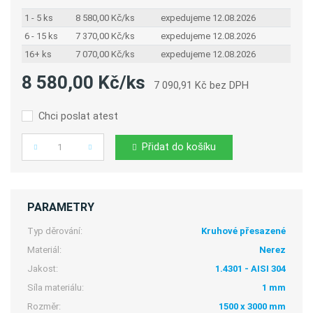
1 - 5 ks
8 580,00 Kč/ks
expedujeme 12.08.2026
6 - 15 ks
7 370,00 Kč/ks
expedujeme 12.08.2026
16+ ks
7 070,00 Kč/ks
expedujeme 12.08.2026
8 580,00 Kč/ks
7 090,91 Kč bez DPH
Chci poslat atest
Přidat do košíku
Počet
PARAMETRY
Typ děrování:
Kruhové přesazené
Materiál:
Nerez
Jakost:
1.4301 - AISI 304
Síla materiálu:
1 mm
Rozměr:
1500 x 3000 mm