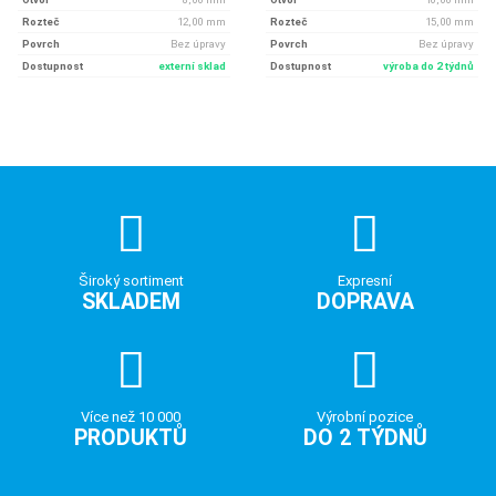
Rozteč
12, 00 mm
Rozteč
15, 00 mm
Povrch
Bez úpravy
Povrch
Bez úpravy
Dostupnost
externí sklad
Dostupnost
výroba do 2 týdnů
Široký sortiment
Expresní
SKLADEM
DOPRAVA
Více než 10 000
Výrobní pozice
PRODUKTŮ
DO 2 TÝDNŮ