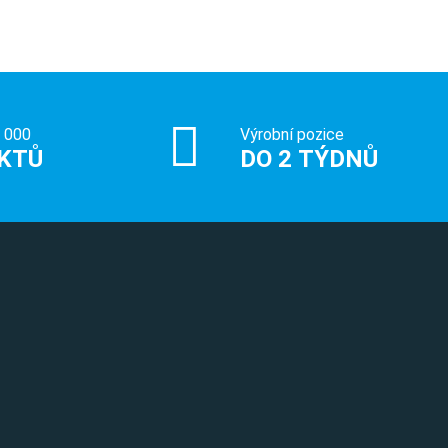
0 000
Výrobní pozice
KTŮ
DO 2 TÝDNŮ