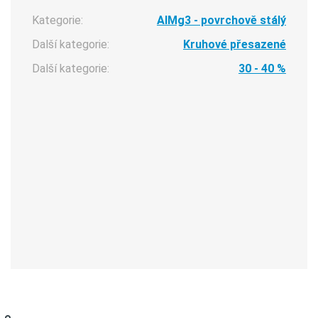
Kategorie:
AlMg3 - povrchově stálý
Další kategorie:
Kruhové přesazené
Další kategorie:
30 - 40 %