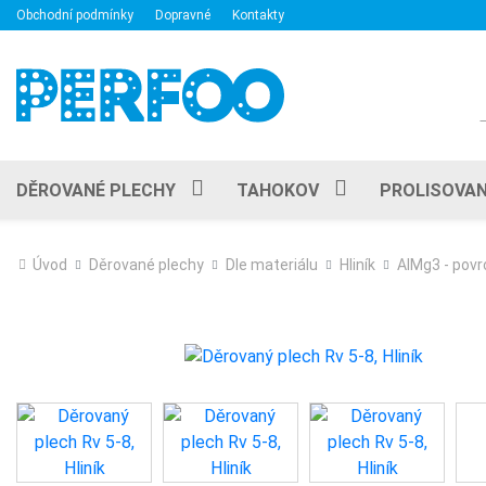
Obchodní podmínky
Dopravné
Kontakty
DĚROVANÉ PLECHY
TAHOKOV
PROLISOVAN
Úvod
Děrované plechy
Dle materiálu
Hliník
AlMg3 - povr