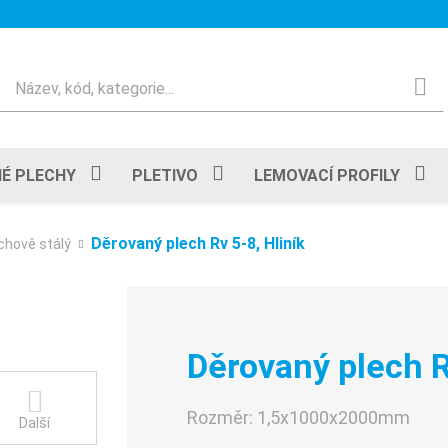
Hledat
É PLECHY
PLETIVO
LEMOVACÍ PROFILY
Děrovaný plech Rv 5-8, Hliník
chově stálý
Děrovaný plech R
Rozměr:
1,5x1000x2000mm
Další