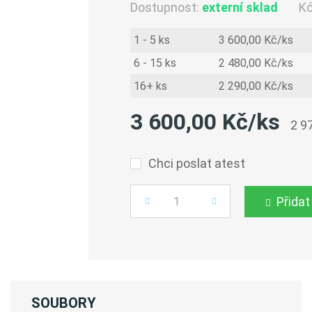
Dostupnost:
externí sklad
K
1 - 5 ks
3 600,00 Kč/ks
6 - 15 ks
2 480,00 Kč/ks
16+ ks
2 290,00 Kč/ks
3 600,00 Kč/ks
2 9
Chci poslat atest
Přidat
Počet
SOUBORY