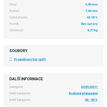
Otvor:
5,00 mm
Rozteč:
7,00 mm
Volná plocha:
46.28 %
Povrch:
Bez úpravy
Hmotnost:
8,37 kg
SOUBORY
Produktový list (pdf)
DALŠÍ INFORMACE
Kategorie:
DC01/DD11
Další kategorie:
Kruhové přesazené
Další kategorie:
40 - 50 %