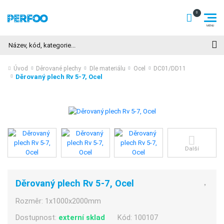
Hledat
Úvod
Děrované plechy
Dle materiálu
Ocel
DC01/DD11
Děrovaný plech Rv 5-7, Ocel
Další
Děrovaný plech Rv 5-7, Ocel
Rozměr:
1x1000x2000mm
Dostupnost:
externí sklad
Kód:
100107