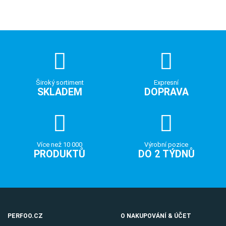
Široký sortiment
Expresní
SKLADEM
DOPRAVA
Více než 10 000
Výrobní pozice
PRODUKTŮ
DO 2 TÝDNŮ
PERFOO.CZ
O NAKUPOVÁNÍ & ÚČET