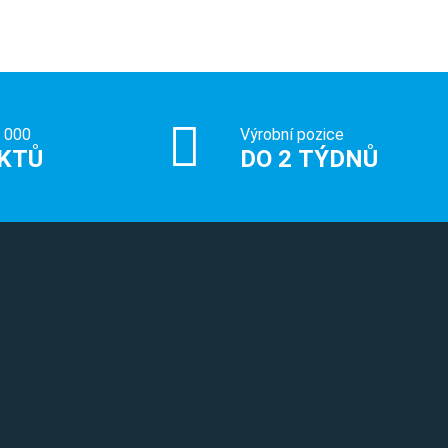
0 000
Výrobní pozice
KTŮ
DO 2 TÝDNŮ