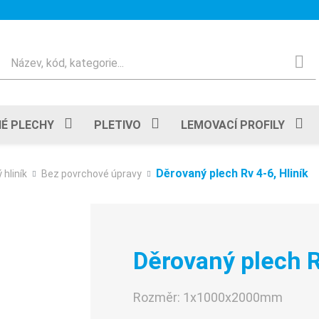
Hledat
É PLECHY
PLETIVO
LEMOVACÍ PROFILY
Děrovaný plech Rv 4-6, Hliník
 hliník
Bez povrchové úpravy
Děrovaný plech R
Rozměr:
1x1000x2000mm