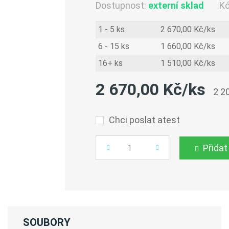
Dostupnost:
externí sklad
K
1 - 5 ks
2 670,00 Kč/ks
6 - 15 ks
1 660,00 Kč/ks
16+ ks
1 510,00 Kč/ks
2 670,00 Kč/ks
2 2
Chci poslat atest
Přidat
Počet
SOUBORY