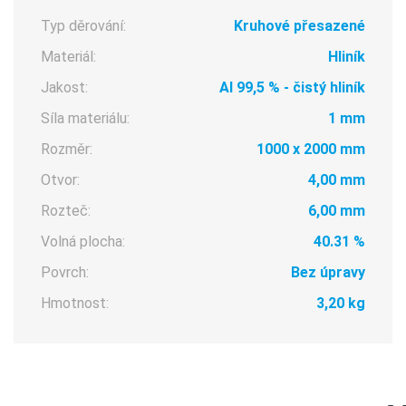
Typ děrování:
Kruhové přesazené
Materiál:
Hliník
Jakost:
Al 99,5 % - čistý hliník
Síla materiálu:
1 mm
Rozměr:
1000 x 2000 mm
Otvor:
4,00 mm
Rozteč:
6,00 mm
Volná plocha:
40.31 %
Povrch:
Bez úpravy
Hmotnost:
3,20 kg