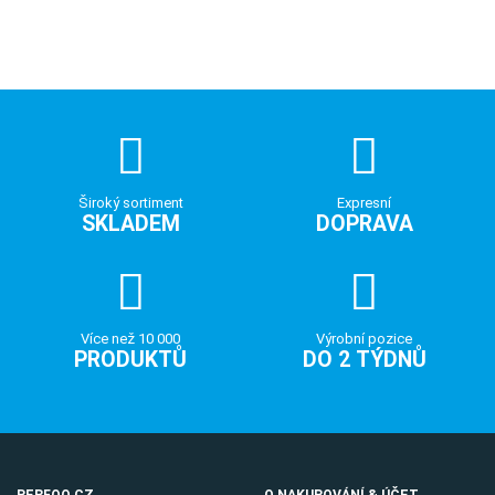
Široký sortiment
Expresní
SKLADEM
DOPRAVA
Více než 10 000
Výrobní pozice
PRODUKTŮ
DO 2 TÝDNŮ
PERFOO.CZ
O NAKUPOVÁNÍ & ÚČET