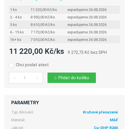
1 ks
11 220,00 Kč/ks
expedujeme 26.08.2026
2 - 4 ks
8 950,00 Kč/ks
expedujeme 26.08.2026
5 ks
8 610,00 Kč/ks
expedujeme 26.08.2026
6 - 15 ks
7 170,00 Kč/ks
expedujeme 26.08.2026
16+ ks
7 010,00 Kč/ks
expedujeme 26.08.2026
11 220,00 Kč/ks
9 272,73 Kč bez DPH
Chci poslat atest
Přidat do košíku
Počet
PARAMETRY
Typ děrování:
Kruhové přesazené
Materiál:
Měď
Jakost:
Cu-DHP R240