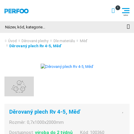
Hledat
Úvod
Děrované plechy
Dle materiálu
Měď
Děrovaný plech Rv 4-5, Měď
Děrovaný plech Rv 4-5, Měď
Rozměr:
0,7x1000x2000mm
Dostupnost:
výroba do 2 týdnů
Kód:
100360