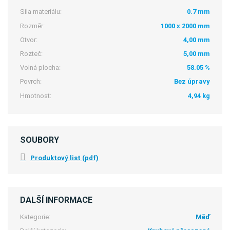
Síla materiálu:
0.7 mm
Rozměr:
1000 x 2000 mm
Otvor:
4,00 mm
Rozteč:
5,00 mm
Volná plocha:
58.05 %
Povrch:
Bez úpravy
Hmotnost:
4,94 kg
SOUBORY
Produktový list (pdf)
DALŠÍ INFORMACE
Kategorie:
Měď