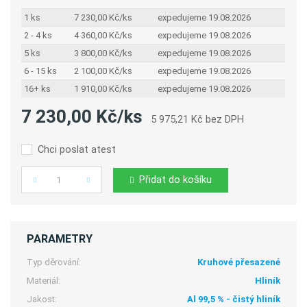
1 ks
7 230,00 Kč/ks
expedujeme 19.08.2026
2 - 4 ks
4 360,00 Kč/ks
expedujeme 19.08.2026
5 ks
3 800,00 Kč/ks
expedujeme 19.08.2026
6 - 15 ks
2 100,00 Kč/ks
expedujeme 19.08.2026
16+ ks
1 910,00 Kč/ks
expedujeme 19.08.2026
7 230,00 Kč/ks
5 975,21 Kč bez DPH
Chci poslat atest
Přidat do košíku
Počet
PARAMETRY
Typ děrování:
Kruhové přesazené
Materiál:
Hliník
Jakost:
Al 99,5 % - čistý hliník