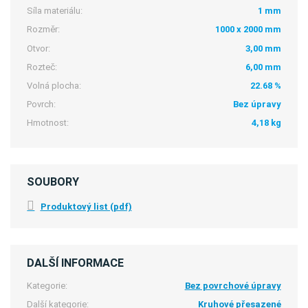
Síla materiálu:
1 mm
Rozměr:
1000 x 2000 mm
Otvor:
3,00 mm
Rozteč:
6,00 mm
Volná plocha:
22.68 %
Povrch:
Bez úpravy
Hmotnost:
4,18 kg
SOUBORY
Produktový list (pdf)
DALŠÍ INFORMACE
Kategorie:
Bez povrchové úpravy
Další kategorie:
Kruhové přesazené