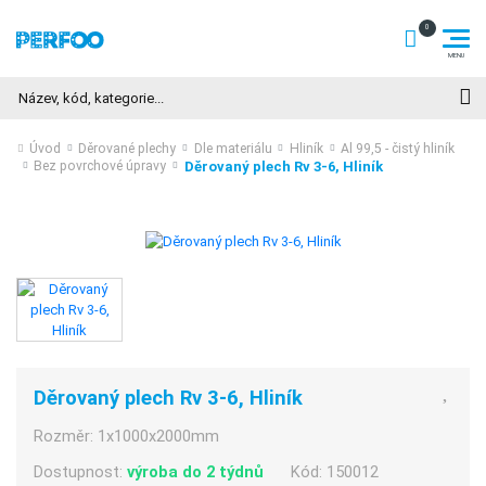
Hledat
Úvod
Děrované plechy
Dle materiálu
Hliník
Al 99,5 - čistý hliník
Děrovaný plech Rv 3-6, Hliník
Bez povrchové úpravy
Děrovaný plech Rv 3-6, Hliník
Rozměr:
1x1000x2000mm
Dostupnost:
výroba do 2 týdnů
Kód:
150012