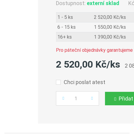
Dostupnost:
externí sklad
K
1 - 5 ks
2 520,00 Kč/ks
6 - 15 ks
1 550,00 Kč/ks
16+ ks
1 390,00 Kč/ks
Pro páteční objednávky garantujeme 
2 520,00 Kč/ks
2 0
Chci poslat atest
Přidat
Počet