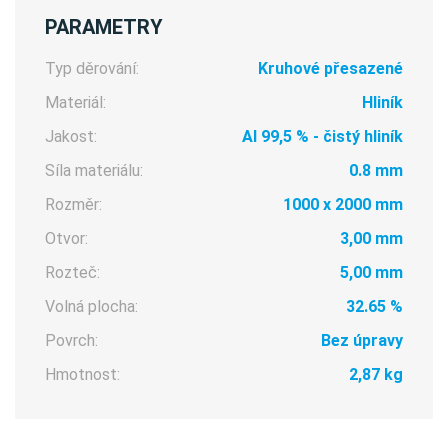
PARAMETRY
Typ děrování:
Kruhové přesazené
Materiál:
Hliník
Jakost:
Al 99,5 % - čistý hliník
Síla materiálu:
0.8 mm
Rozměr:
1000 x 2000 mm
Otvor:
3,00 mm
Rozteč:
5,00 mm
Volná plocha:
32.65 %
Povrch:
Bez úpravy
Hmotnost:
2,87 kg