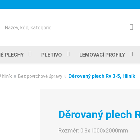
Hledat
É PLECHY
PLETIVO
LEMOVACÍ PROFILY
Děrovaný plech Rv 3-5, Hliník
 hliník
Bez povrchové úpravy
Děrovaný plech R
Rozměr:
0,8x1000x2000mm