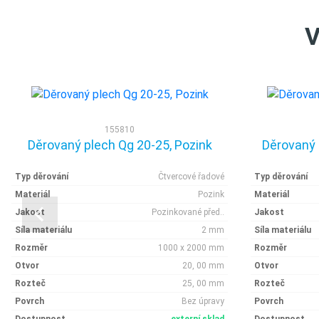
V
155810
Děrovaný plech Qg 20-25, Pozink
Děrovaný 
Typ děrování
Čtvercové řadové
Typ děrování
Materiál
Pozink
Materiál
Jakost
Pozinkované před..
Jakost
Síla materiálu
2 mm
Síla materiálu
Rozměr
1000 x 2000 mm
Rozměr
Otvor
20, 00 mm
Otvor
Rozteč
25, 00 mm
Rozteč
Povrch
Bez úpravy
Povrch