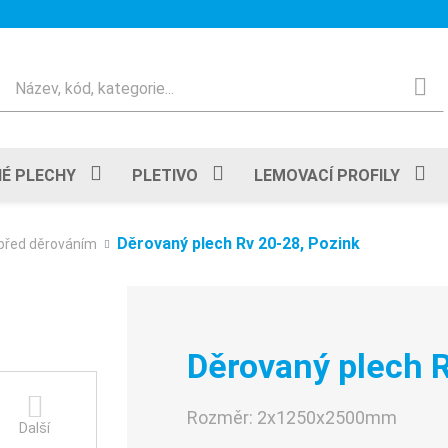
Hledat
É PLECHY
PLETIVO
LEMOVACÍ PROFILY
Děrovaný plech Rv 20-28, Pozink
před děrováním
Děrovaný plech R
Rozměr:
2x1250x2500mm
Další