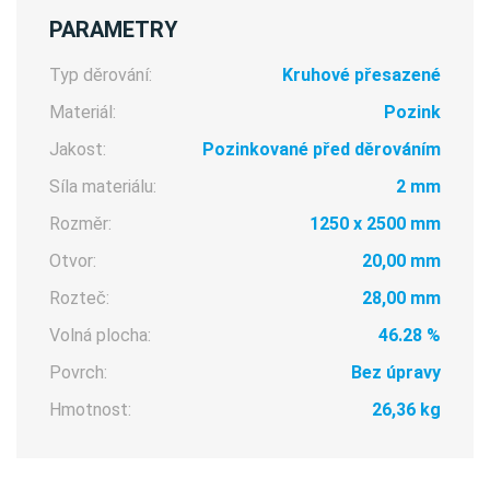
PARAMETRY
Typ děrování:
Kruhové přesazené
Materiál:
Pozink
Jakost:
Pozinkované před děrováním
Síla materiálu:
2 mm
Rozměr:
1250 x 2500 mm
Otvor:
20,00 mm
Rozteč:
28,00 mm
Volná plocha:
46.28 %
Povrch:
Bez úpravy
Hmotnost:
26,36 kg