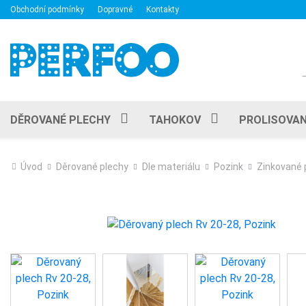
Obchodní podmínky
Dopravné
Kontakty
DĚROVANÉ PLECHY
TAHOKOV
PROLISOVAN
Úvod
Děrované plechy
Dle materiálu
Pozink
Zinkované 