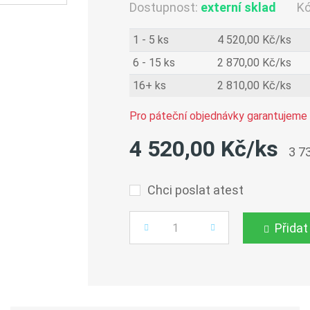
Dostupnost:
externí sklad
K
1 - 5 ks
4 520,00 Kč/ks
6 - 15 ks
2 870,00 Kč/ks
16+ ks
2 810,00 Kč/ks
Pro páteční objednávky garantujeme 
4 520,00 Kč/ks
3 7
Chci poslat atest
Přidat
Počet