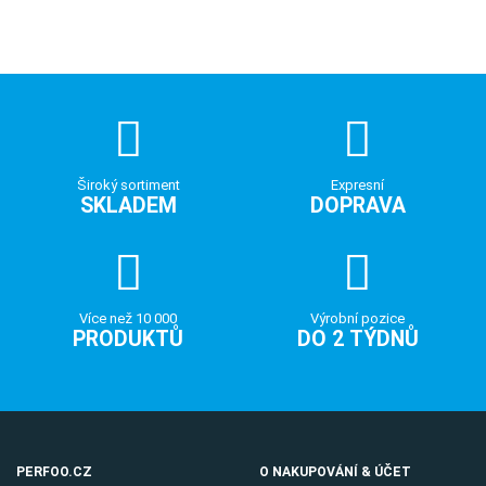
Široký sortiment
Expresní
SKLADEM
DOPRAVA
Více než 10 000
Výrobní pozice
PRODUKTŮ
DO 2 TÝDNŮ
PERFOO.CZ
O NAKUPOVÁNÍ & ÚČET