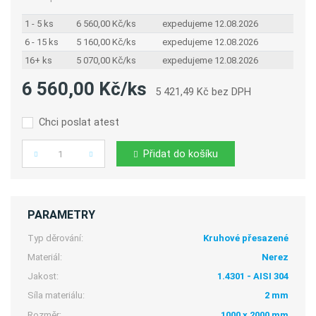
1 - 5 ks
6 560,00 Kč/ks
expedujeme 12.08.2026
6 - 15 ks
5 160,00 Kč/ks
expedujeme 12.08.2026
16+ ks
5 070,00 Kč/ks
expedujeme 12.08.2026
6 560,00 Kč/ks
5 421,49 Kč bez DPH
Chci poslat atest
Přidat do košíku
Počet
PARAMETRY
Typ děrování:
Kruhové přesazené
Materiál:
Nerez
Jakost:
1.4301 - AISI 304
Síla materiálu:
2 mm
Rozměr:
1000 x 2000 mm