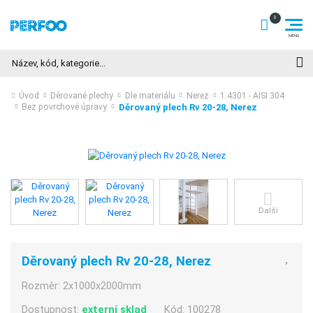
Hledat
Úvod
Děrované plechy
Dle materiálu
Nerez
1.4301 - AISI 304
Děrovaný plech Rv 20-28, Nerez
Bez povrchové úpravy
Další
Děrovaný plech Rv 20-28, Nerez
Rozměr:
2x1000x2000mm
Dostupnost:
externí sklad
Kód:
100278