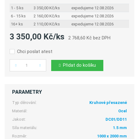
1 - 5 ks
3 350,00 Kč/ks
expedujeme 12.08.2026
6 - 15 ks
2 160,00 Kč/ks
expedujeme 12.08.2026
16+ ks
2 110,00 Kč/ks
expedujeme 12.08.2026
3 350,00 Kč/ks
2 768,60 Kč bez DPH
Chci poslat atest
Přidat do košíku
Počet
PARAMETRY
Typ děrování:
Kruhové přesazené
Materiál:
Ocel
Jakost:
DC01/DD11
Síla materiálu:
1.5 mm
Rozměr:
1000 x 2000 mm