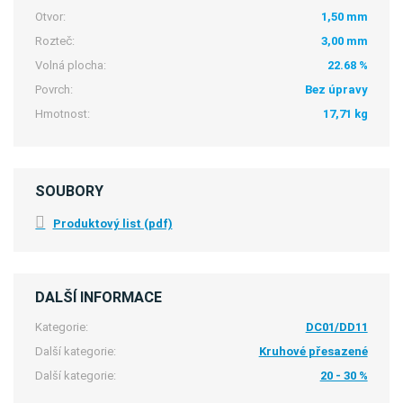
Otvor:
1,50 mm
Rozteč:
3,00 mm
Volná plocha:
22.68 %
Povrch:
Bez úpravy
Hmotnost:
17,71 kg
SOUBORY
Produktový list (pdf)
DALŠÍ INFORMACE
Kategorie:
DC01/DD11
Další kategorie:
Kruhové přesazené
Další kategorie:
20 - 30 %