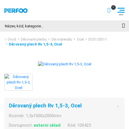
Hledat
Úvod
Děrované plechy
Dle materiálu
Ocel
DC01/DD11
Děrovaný plech Rv 1,5-3, Ocel
Děrovaný plech Rv 1,5-3, Ocel
Rozměr:
1,5x1000x2000mm
Dostupnost:
externí sklad
Kód:
100423