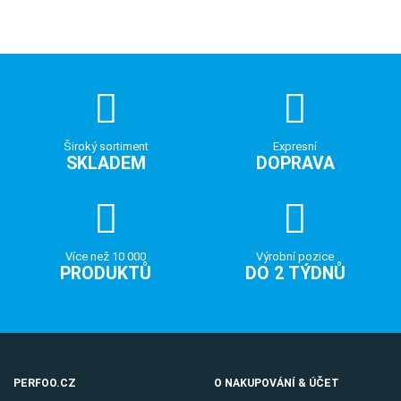
Široký sortiment
Expresní
SKLADEM
DOPRAVA
Více než 10 000
Výrobní pozice
PRODUKTŮ
DO 2 TÝDNŮ
PERFOO.CZ
O NAKUPOVÁNÍ & ÚČET