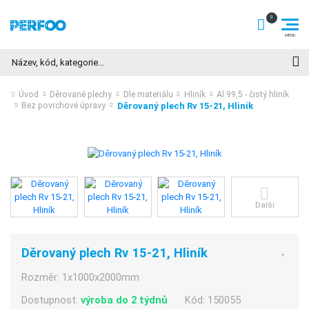
Hledat
Úvod
Děrované plechy
Dle materiálu
Hliník
Al 99,5 - čistý hliník
Děrovaný plech Rv 15-21, Hliník
Bez povrchové úpravy
Další
Děrovaný plech Rv 15-21, Hliník
Rozměr:
1x1000x2000mm
Dostupnost:
výroba do 2 týdnů
Kód:
150055