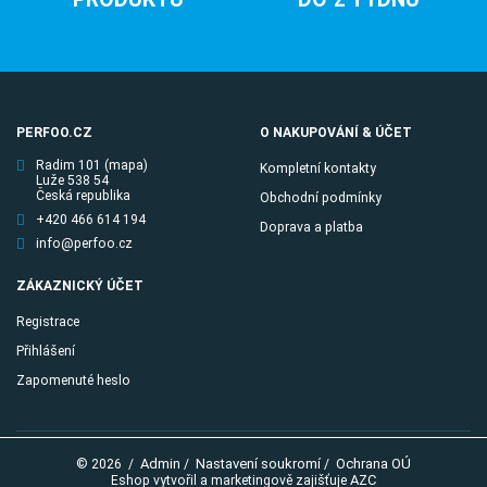
PERFOO.CZ
O NAKUPOVÁNÍ & ÚČET
Radim 101
(mapa)
Kompletní kontakty
Luže 538 54
Česká republika
Obchodní podmínky
+420 466 614 194
Doprava a platba
info@perfoo.cz
ZÁKAZNICKÝ ÚČET
Registrace
Přihlášení
Zapomenuté heslo
Admin
Nastavení soukromí
Ochrana OÚ
© 2026
/
/
/
AZC
Eshop vytvořil a marketingově zajišťuje