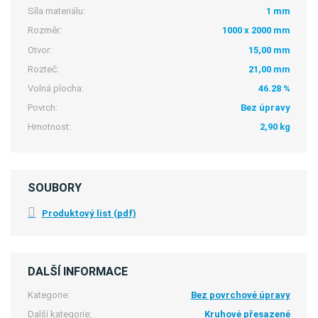
Síla materiálu:
1 mm
Rozměr:
1000 x 2000 mm
Otvor:
15,00 mm
Rozteč:
21,00 mm
Volná plocha:
46.28 %
Povrch:
Bez úpravy
Hmotnost:
2,90 kg
SOUBORY
Produktový list (pdf)
DALŠÍ INFORMACE
Kategorie:
Bez povrchové úpravy
Další kategorie:
Kruhové přesazené