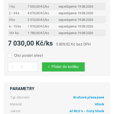
1 ks
7 030,00 Kč/ks
expedujeme 19.08.2026
2 - 4 ks
4 070,00 Kč/ks
expedujeme 19.08.2026
5 ks
3 510,00 Kč/ks
expedujeme 19.08.2026
6 - 15 ks
1 970,00 Kč/ks
expedujeme 19.08.2026
16+ ks
1 780,00 Kč/ks
expedujeme 19.08.2026
7 030,00 Kč/ks
5 809,92 Kč bez DPH
Chci poslat atest
Přidat do košíku
Počet
PARAMETRY
Typ děrování:
Kruhové přesazené
Materiál:
Hliník
Jakost:
Al 99,5 % - čistý hliník