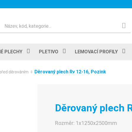
Hledat
É PLECHY
PLETIVO
LEMOVACÍ PROFILY
Děrovaný plech Rv 12-16, Pozink
před děrováním
Děrovaný plech R
Rozměr:
1x1250x2500mm