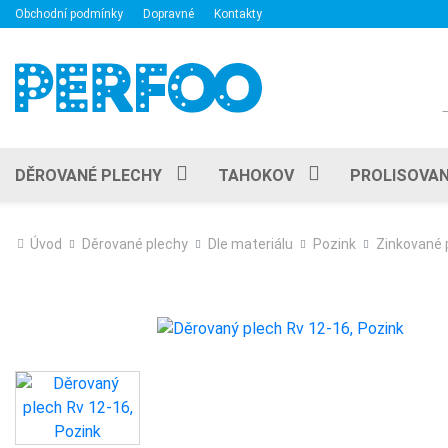
Obchodní podmínky
Dopravné
Kontakty
DĚROVANÉ PLECHY
TAHOKOV
PROLISOVAN
Úvod
Děrované plechy
Dle materiálu
Pozink
Zinkované 