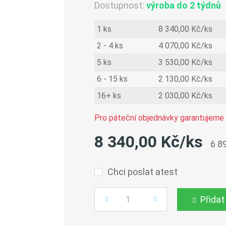
Dostupnost:
výroba do 2 týdnů
1 ks
8 340,00 Kč/ks
2 - 4 ks
4 070,00 Kč/ks
5 ks
3 530,00 Kč/ks
6 - 15 ks
2 130,00 Kč/ks
16+ ks
2 030,00 Kč/ks
Pro páteční objednávky garantujeme 
8 340,00 Kč/ks
6 8
Chci poslat atest
Přidat
Počet