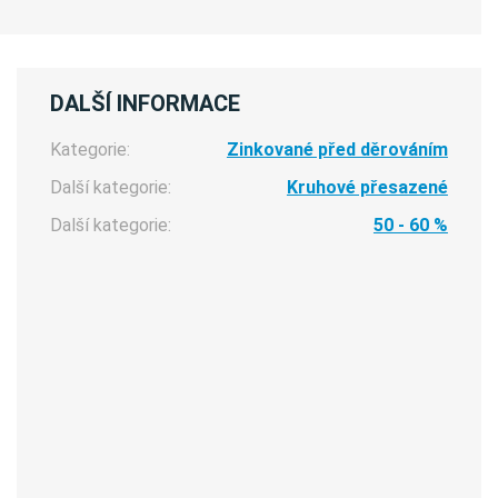
DALŠÍ INFORMACE
Kategorie:
Zinkované před děrováním
Další kategorie:
Kruhové přesazené
Další kategorie:
50 - 60 %