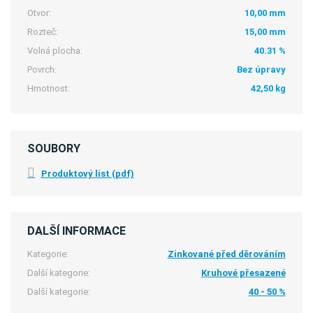
Otvor:
10,00 mm
Rozteč:
15,00 mm
Volná plocha:
40.31 %
Povrch:
Bez úpravy
Hmotnost:
42,50 kg
SOUBORY
Produktový list (pdf)
DALŠÍ INFORMACE
Kategorie:
Zinkované před děrováním
Další kategorie:
Kruhové přesazené
Další kategorie:
40 - 50 %