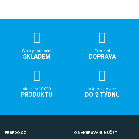
Široký sortiment
Expresní
SKLADEM
DOPRAVA
Více než 10 000
Výrobní pozice
PRODUKTŮ
DO 2 TÝDNŮ
PERFOO.CZ
O NAKUPOVÁNÍ & ÚČET