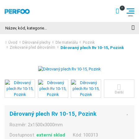
Hledat
Úvod
Děrované plechy
Dle materiálu
Pozink
Děrovaný plech Rv 10-15, Pozink
Zinkované před děrováním
Další
Děrovaný plech Rv 10-15, Pozink
Rozměr:
2x1500x3000mm
Dostupnost:
externí sklad
Kód:
100313