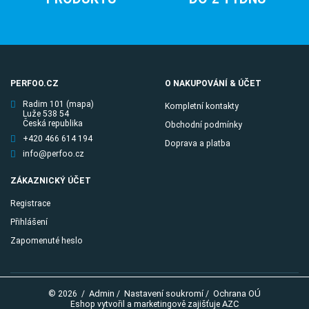
PERFOO.CZ
O NAKUPOVÁNÍ & ÚČET
Radim 101
(mapa)
Kompletní kontakty
Luže 538 54
Česká republika
Obchodní podmínky
+420 466 614 194
Doprava a platba
info@perfoo.cz
ZÁKAZNICKÝ ÚČET
Registrace
Přihlášení
Zapomenuté heslo
Admin
Nastavení soukromí
Ochrana OÚ
© 2026
/
/
/
AZC
Eshop vytvořil a marketingově zajišťuje