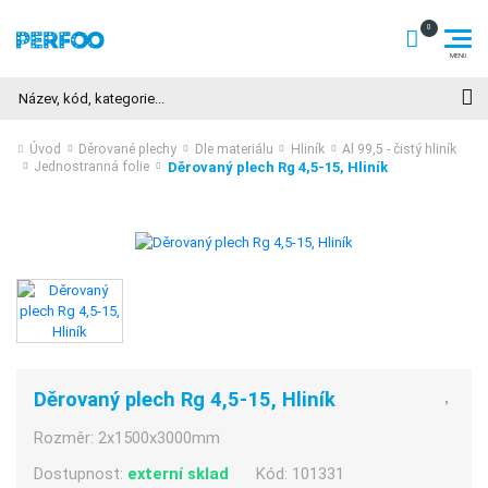
Hledat
Úvod
Děrované plechy
Dle materiálu
Hliník
Al 99,5 - čistý hliník
Děrovaný plech Rg 4,5-15, Hliník
Jednostranná folie
Děrovaný plech Rg 4,5-15, Hliník
Rozměr:
2x1500x3000mm
Dostupnost:
externí sklad
Kód:
101331