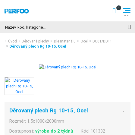
Hledat
Úvod
Děrované plechy
Dle materiálu
Ocel
DC01/DD11
Děrovaný plech Rg 10-15, Ocel
Děrovaný plech Rg 10-15, Ocel
Rozměr:
1,5x1000x2000mm
Dostupnost:
výroba do 2 týdnů
Kód:
101332