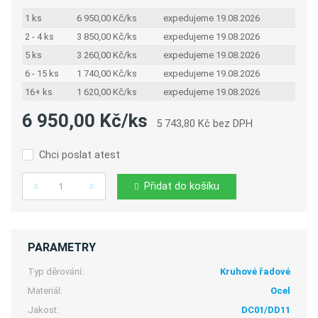
1 ks
6 950,00 Kč/ks
expedujeme 19.08.2026
2 - 4 ks
3 850,00 Kč/ks
expedujeme 19.08.2026
5 ks
3 260,00 Kč/ks
expedujeme 19.08.2026
6 - 15 ks
1 740,00 Kč/ks
expedujeme 19.08.2026
16+ ks
1 620,00 Kč/ks
expedujeme 19.08.2026
6 950,00 Kč/ks
5 743,80 Kč bez DPH
Chci poslat atest
Přidat do košíku
Počet
PARAMETRY
Typ děrování:
Kruhové řadové
Materiál:
Ocel
Jakost:
DC01/DD11