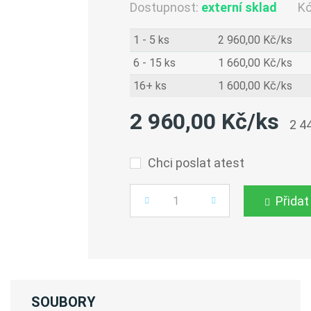
Dostupnost:
externí sklad
K
1 - 5 ks
2 960,00 Kč/ks
6 - 15 ks
1 660,00 Kč/ks
16+ ks
1 600,00 Kč/ks
2 960,00 Kč/ks
2 4
Chci poslat atest
Přidat
Počet
SOUBORY