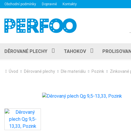
Obchodní podmínky
Dopravné
Kontakty
DĚROVANÉ PLECHY
TAHOKOV
PROLISOVAN
Úvod
Děrované plechy
Dle materiálu
Pozink
Zinkované 