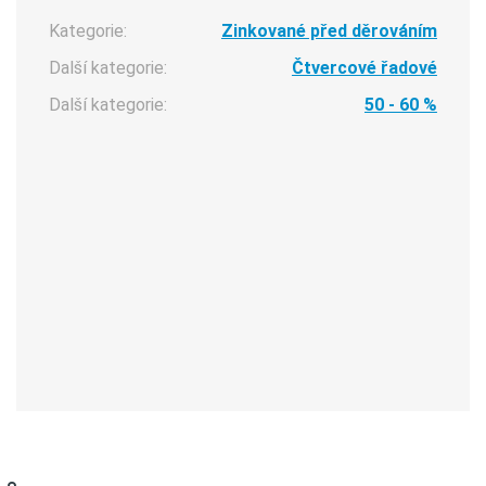
Kategorie:
Zinkované před děrováním
Další kategorie:
Čtvercové řadové
Další kategorie:
50 - 60 %