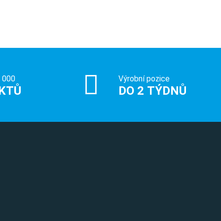
0 000
Výrobní pozice
KTŮ
DO 2 TÝDNŮ