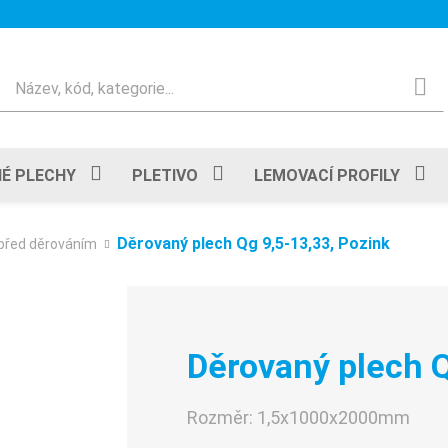
Hledat
É PLECHY
PLETIVO
LEMOVACÍ PROFILY
Děrovaný plech Qg 9,5-13,33, Pozink
před děrováním
Děrovaný plech Q
Rozměr:
1,5x1000x2000mm