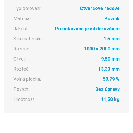
Typ děrování:
Čtvercové řadové
Materiál:
Pozink
Jakost:
Pozinkované před děrováním
Síla materiálu:
1.5 mm
Rozměr:
1000 x 2000 mm
Otvor:
9,50 mm
Rozteč:
13,33 mm
Volná plocha:
50.79 %
Povrch:
Bez úpravy
Hmotnost:
11,58 kg